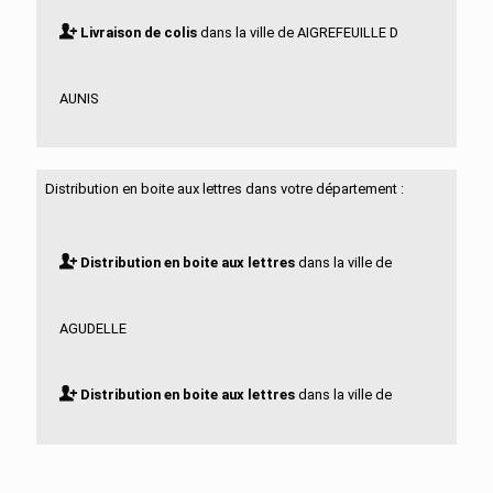
Livraison de colis
dans la ville de AIGREFEUILLE D
AUNIS
Livraison de colis
dans la ville de ALLAS BOCAGE
Distribution en boite aux lettres dans votre département :
Livraison de colis
dans la ville de ALLAS
Distribution en boite aux lettres
dans la ville de
CHAMPAGNE
AGUDELLE
Livraison de colis
dans la ville de ANAIS
Distribution en boite aux lettres
dans la ville de
Livraison de colis
dans la ville de ANGOULINS
AIGREFEUILLE D AUNIS