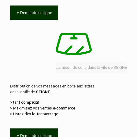
Demande en ligne
Livraison de colis dans la vile de SEIGNE
Distribution de vos messages en boite aux lettres
dans la ville de
SEIGNE
> tarif compétitif
> Maximisez vos ventes e‑commerce
> Livrez dès le 1er passage
Demande en ligne