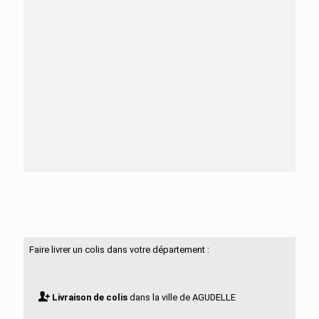
Besoin d'aide ?
N'hésitez pas à nous contacter
Faire livrer un colis dans votre département :
Livraison de colis
dans la ville de AGUDELLE