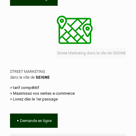
Street Marketing dans la vile de SEIGNE
STREET MARKETING
dans la ville de
SEIGNE
> tarif compétitif
> Maximisez vos ventes e‑commerce
> Livrez dès le 1er passage
Demande en ligne