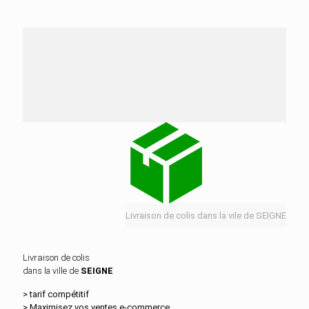
Nos services de distribution dans la ville de
SEIGNE
Livraison de colis dans la vile de SEIGNE
Livraison de colis
dans la ville de
SEIGNE
> tarif compétitif
> Maximisez vos ventes e‑commerce