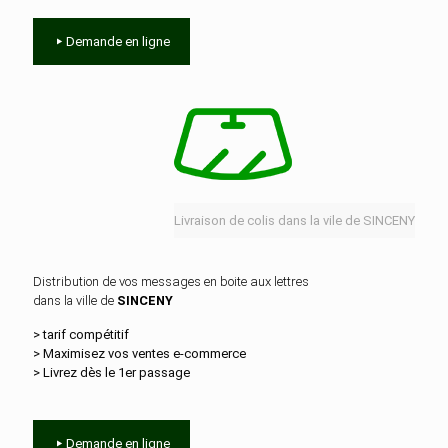
Demande en ligne
Livraison de colis dans la vile de SINCENY
Distribution de vos messages en boite aux lettres
dans la ville de
SINCENY
> tarif compétitif
> Maximisez vos ventes e‑commerce
> Livrez dès le 1er passage
Demande en ligne