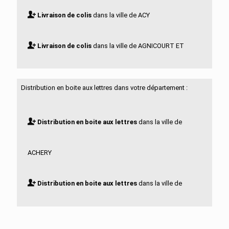
Livraison de colis
dans la ville de ACY
Livraison de colis
dans la ville de AGNICOURT ET
SECHELLES
Distribution en boite aux lettres dans votre département :
Livraison de colis
dans la ville de AGUILCOURT
Distribution en boite aux lettres
dans la ville de
Livraison de colis
dans la ville de AISONVILLE ET
ACHERY
BERNOVILLE
Distribution en boite aux lettres
dans la ville de
Livraison de colis
dans la ville de AIZELLES
ACY