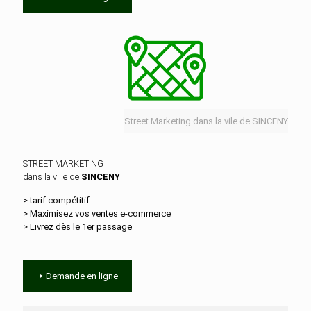
Street Marketing dans la vile de SINCENY
STREET MARKETING
dans la ville de
SINCENY
> tarif compétitif
> Maximisez vos ventes e‑commerce
> Livrez dès le 1er passage
Demande en ligne