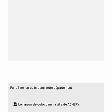
Besoin d'aide ?
N'hésitez pas à nous contacter
Faire livrer un colis dans votre département :
Livraison de colis
dans la ville de ACHERY