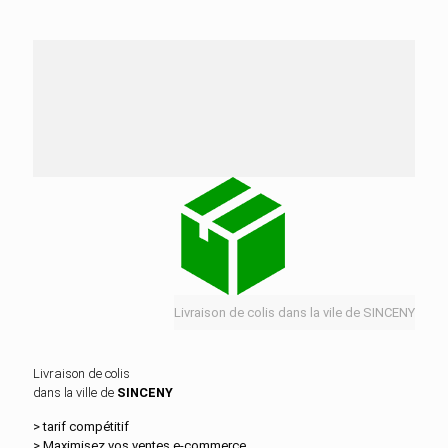
Nos services de distribution dans la ville de
SINCENY
Livraison de colis dans la vile de SINCENY
Livraison de colis
dans la ville de
SINCENY
> tarif compétitif
> Maximisez vos ventes e‑commerce