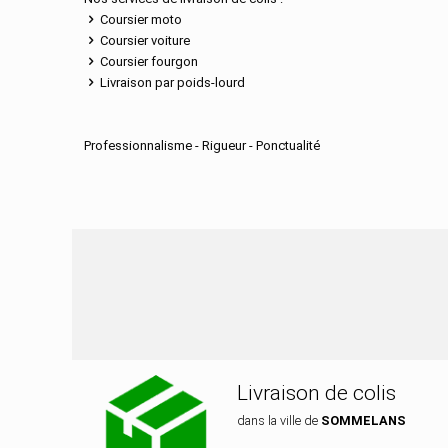
Coursier moto
Coursier voiture
Coursier fourgon
Livraison par poids-lourd
Professionnalisme - Rigueur - Ponctualité
Nos services de distr
Livraison de colis
dans la ville de
SOMMELANS