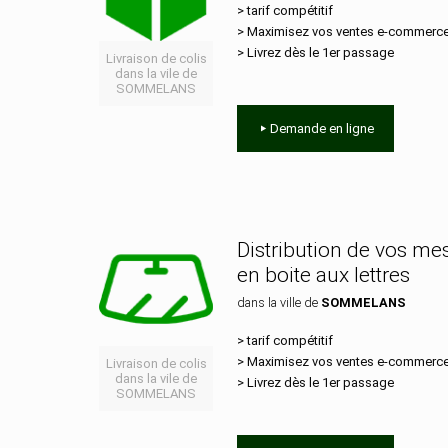
> tarif compétitif
> Maximisez vos ventes e‑commerc
> Livrez dès le 1er passage
Livraison de colis
dans la vile de
SOMMELANS
Demande en ligne
Distribution de vos m
en boite aux lettres
dans la ville de
SOMMELANS
> tarif compétitif
> Maximisez vos ventes e‑commerc
Livraison de colis
dans la vile de
> Livrez dès le 1er passage
SOMMELANS