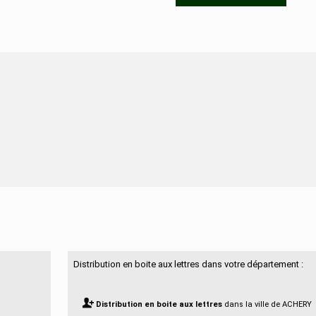
N'hésitez pas à nous contacter
Distribution en boite aux lettres dans votre département :
Distribution en boite aux lettres
dans la ville de ACHERY