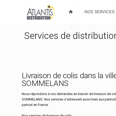
NOS SERVICES
Services de distributi
Livraison de colis dans la vill
SOMMELANS
Nous répondons à vos demandes en besoin de livraison de colis
SOMMELANS. Nos services s’adressent aussi bien aux particul
partout en France.
Nos services de livraison de colis :