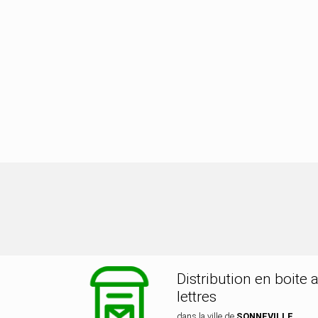
ibution dans la ville de SONNEVILLE
Distribution en boite 
lettres
dans la ville de
SONNEVILLE