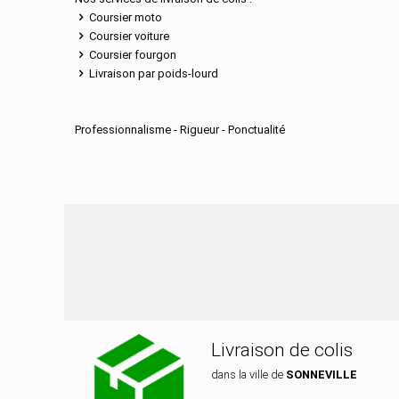
Coursier moto
Coursier voiture
Coursier fourgon
Livraison par poids-lourd
Professionnalisme - Rigueur - Ponctualité
Nos services de distr
Livraison de colis
dans la ville de
SONNEVILLE