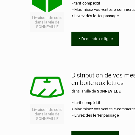
> tarif compétitif
> Maximisez vos ventes e‑commerc
> Livrez dès le 1er passage
Livraison de colis
dans la vile de
SONNEVILLE
Demande en ligne
Distribution de vos m
en boite aux lettres
dans la ville de
SONNEVILLE
> tarif compétitif
> Maximisez vos ventes e‑commerc
Livraison de colis
dans la vile de
> Livrez dès le 1er passage
SONNEVILLE