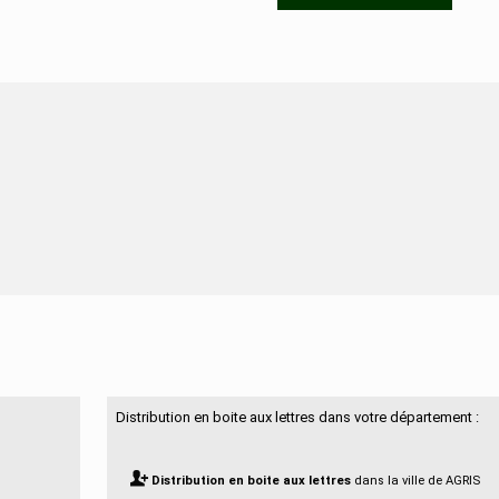
N'hésitez pas à nous contacter
Distribution en boite aux lettres dans votre département :
Distribution en boite aux lettres
dans la ville de AGRIS