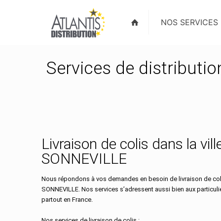
NOS SERVICES
Services de distributi
Livraison de colis dans la vill
SONNEVILLE
Nous répondons à vos demandes en besoin de livraison de colis
SONNEVILLE. Nos services s’adressent aussi bien aux particuli
partout en France.
Nos services de livraison de colis :