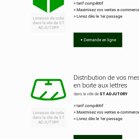
> tarif compétitif
> Maximisez vos ventes e‑commerc
> Livrez dès le 1er passage
Livraison de colis
dans la vile de ST
ADJUTORY
Demande en ligne
Distribution de vos m
en boite aux lettres
dans la ville de
ST ADJUTORY
> tarif compétitif
> Maximisez vos ventes e‑commerc
Livraison de colis
dans la vile de ST
> Livrez dès le 1er passage
ADJUTORY