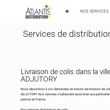
NOS SERVICES
Services de distributi
Livraison de colis dans la vil
ADJUTORY
Nous répondons à vos demandes en besoin de livraison de coli
ADJUTORY. Nos services s’adressent aussi bien aux particulie
partout en France.
Nos services de livraison de colis :