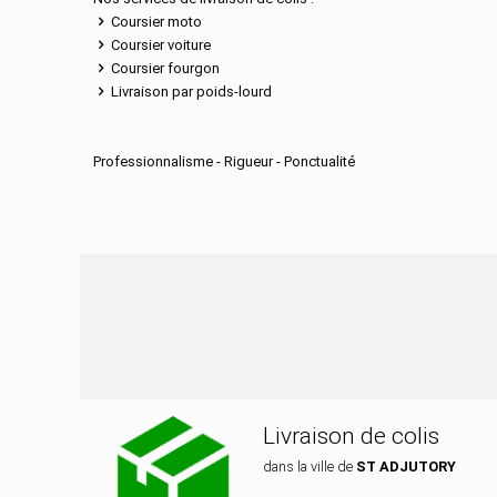
Coursier moto
Coursier voiture
Coursier fourgon
Livraison par poids-lourd
Professionnalisme - Rigueur - Ponctualité
Nos services de distri
Livraison de colis
dans la ville de
ST ADJUTORY