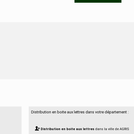
N'hésitez pas à nous contacter
Distribution en boite aux lettres dans votre département :
Distribution en boite aux lettres
dans la ville de AGRIS