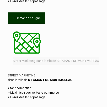
> Livrez dès le 1er passage
Demande en ligne
Street Marketing dans la vile de ST AMANT DE MONTMOREAU
STREET MARKETING
dans la ville de
ST AMANT DE MONTMOREAU
> tarif compétitif
> Maximisez vos ventes e‑commerce
> Livrez dès le 1er passage