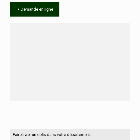
Demande en ligne
Besoin d'aide ?
N'hésitez pas à nous contacter
Faire livrer un colis dans votre département :