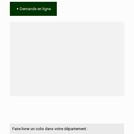
Demande en ligne
Besoin d'aide ?
N'hésitez pas à nous contacter
Faire livrer un colis dans votre département :