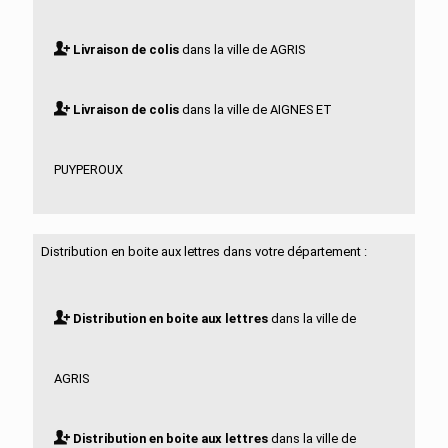
Livraison de colis
dans la ville de AGRIS
Livraison de colis
dans la ville de AIGNES ET
PUYPEROUX
Livraison de colis
dans la ville de AIGRE
Distribution en boite aux lettres dans votre département :
Livraison de colis
dans la ville de ALLOUE
Distribution en boite aux lettres
dans la ville de
Livraison de colis
dans la ville de AMBERAC
AGRIS
Livraison de colis
dans la ville de AMBERNAC
Distribution en boite aux lettres
dans la ville de