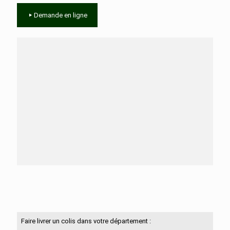
Demande en ligne
Besoin d'aide ?
N'hésitez pas à nous contacter
Faire livrer un colis dans votre département :