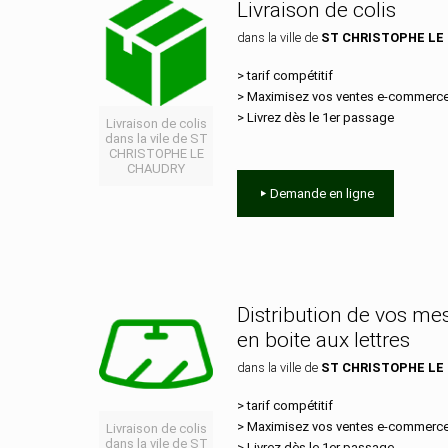
Livraison de colis
dans la ville de
ST CHRISTOPHE LE
> tarif compétitif
> Maximisez vos ventes e‑commerc
> Livrez dès le 1er passage
Livraison de colis
dans la vile de ST
CHRISTOPHE LE
CHAUDRY
Demande en ligne
Distribution de vos m
en boite aux lettres
dans la ville de
ST CHRISTOPHE LE
> tarif compétitif
> Maximisez vos ventes e‑commerc
Livraison de colis
dans la vile de ST
> Livrez dès le 1er passage