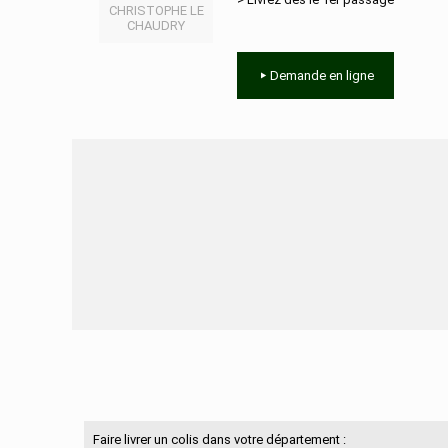
CHRISTOPHE LE
CHAUDRY
Demande en ligne
Besoin d'aide ?
Faire livrer un colis dans votre département :