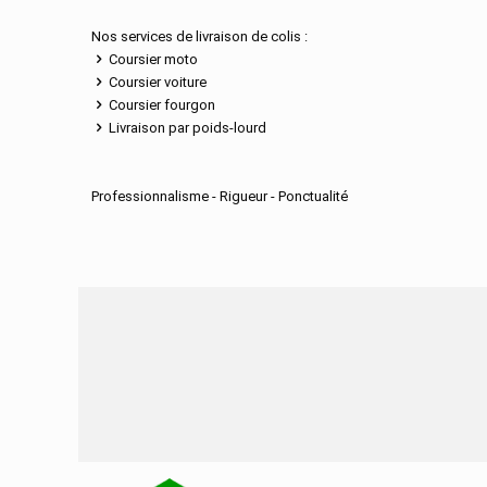
Nos services de livraison de colis :
Coursier moto
Coursier voiture
Coursier fourgon
Livraison par poids-lourd
Professionnalisme - Rigueur - Ponctualité
Nos services de distribu