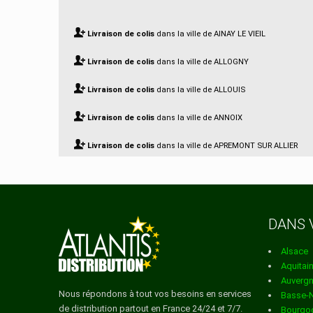
Livraison de colis
dans la ville de AINAY LE VIEIL
Livraison de colis
dans la ville de ALLOGNY
Livraison de colis
dans la ville de ALLOUIS
Livraison de colis
dans la ville de ANNOIX
Livraison de colis
dans la ville de APREMONT SUR ALLIER
Livraison de colis
dans la ville de ARCOMPS
Livraison de colis
dans la ville de ARDENAIS
DANS 
Livraison de colis
dans la ville de ARGENT SUR SAULDRE
Alsace
Livraison de colis
dans la ville de ARGENVIERES
Aquitai
Auverg
Livraison de colis
dans la ville de AUBIGNY SUR NERE
Nous répondons à tout vos besoins en services
Basse-
de distribution partout en France 24/24 et 7/7.
Bourgo