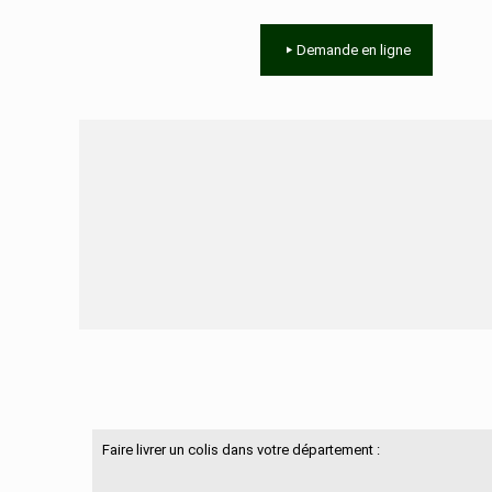
Demande en ligne
Besoin d'aide ?
Faire livrer un colis dans votre département :