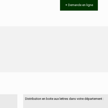
Demande en ligne
N'hésitez pas à nous contacter
Distribution en boite aux lettres dans votre département :