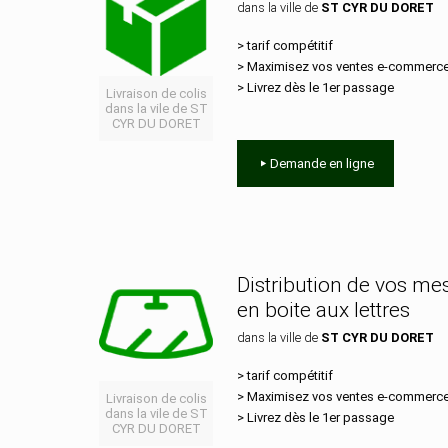
dans la ville de
ST CYR DU DORET
> tarif compétitif
> Maximisez vos ventes e‑commerc
> Livrez dès le 1er passage
Livraison de colis
dans la vile de ST
CYR DU DORET
Demande en ligne
Distribution de vos m
en boite aux lettres
dans la ville de
ST CYR DU DORET
> tarif compétitif
> Maximisez vos ventes e‑commerc
Livraison de colis
dans la vile de ST
> Livrez dès le 1er passage
CYR DU DORET