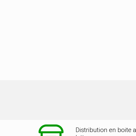
tion dans la ville de ST CYR DU DO
Distribution en boite 