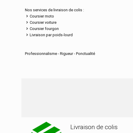
Nos services de livraison de colis :
Coursier moto
Coursier voiture
Coursier fourgon
Livraison par poids-lourd
Professionnalisme - Rigueur - Ponctualité
Nos services de distribu
Livraison de colis