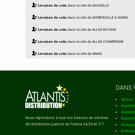
Livraison de colis
dans la ville de AGUDELLE
Livraison de colis
dans la ville de AIGREFEUILLE D AUNIS
Livraison de colis
dans la ville de ALLAS BOCAGE
Livraison de colis
dans la ville de ALLAS CHAMPAGNE
Livraison de colis
dans la ville de ANAIS
Livraison de colis
dans la ville de ANGOULINS
Livraison de colis
dans la ville de ANNEPONT
DANS 
Livraison de colis
dans la ville de ANNEZAY
Alsace
Livraison de colis
dans la ville de ANTEZANT LA CHAPELLE
Aquitai
Auverg
Livraison de colis
dans la ville de ARCES
Nous répondons à tout vos besoins en services
Basse-
de distribution partout en France 24/24 et 7/7.
Bourgo
Livraison de colis
dans la ville de ARCHIAC
Bretagn