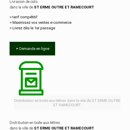
Livraison de colis
dans la ville de
ST ERME OUTRE ET RAMECOURT
> tarif compétitif
> Maximisez vos ventes e‑commerce
> Livrez dès le 1er passage
Demande en ligne
Distribution en boite aux lettres dans la vile de ST ERME OUTRE
ET RAMECOURT
Distribution en boite aux lettres
dans la ville de
ST ERME OUTRE ET RAMECOURT