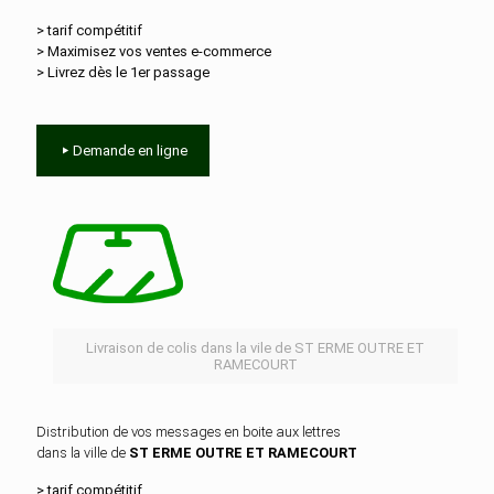
> tarif compétitif
> Maximisez vos ventes e‑commerce
> Livrez dès le 1er passage
Demande en ligne
Livraison de colis dans la vile de ST ERME OUTRE ET
RAMECOURT
Distribution de vos messages en boite aux lettres
dans la ville de
ST ERME OUTRE ET RAMECOURT
> tarif compétitif