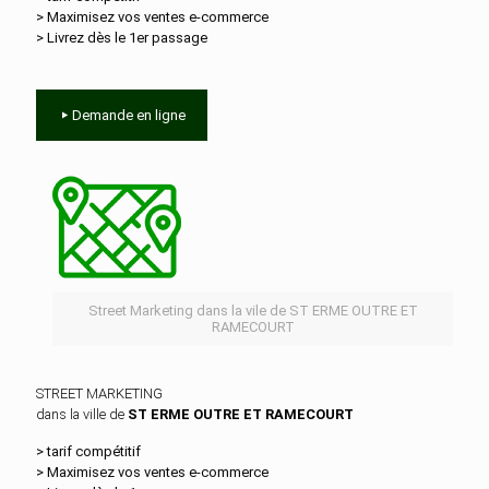
> Maximisez vos ventes e‑commerce
> Livrez dès le 1er passage
Demande en ligne
Street Marketing dans la vile de ST ERME OUTRE ET
RAMECOURT
STREET MARKETING
dans la ville de
ST ERME OUTRE ET RAMECOURT
> tarif compétitif
> Maximisez vos ventes e‑commerce