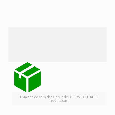
Nos services de distribution dans la ville de ST
ERME OUTRE ET RAMECOURT
Livraison de colis dans la vile de ST ERME OUTRE ET
RAMECOURT