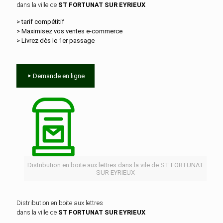
dans la ville de
ST FORTUNAT SUR EYRIEUX
> tarif compétitif
> Maximisez vos ventes e‑commerce
> Livrez dès le 1er passage
Demande en ligne
Distribution en boite aux lettres dans la vile de ST FORTUNAT
SUR EYRIEUX
Distribution en boite aux lettres
dans la ville de
ST FORTUNAT SUR EYRIEUX