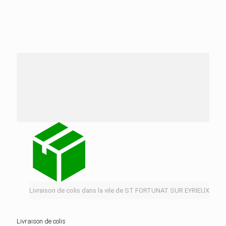
Nos services de distribution dans la ville de ST
FORTUNAT SUR EYRIEUX
Livraison de colis dans la vile de ST FORTUNAT SUR EYRIEUX
Livraison de colis