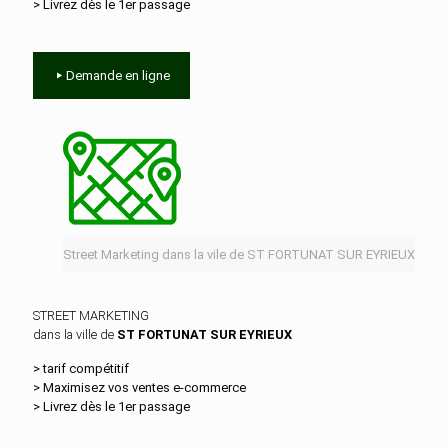
> Livrez dès le 1er passage
Demande en ligne
Street Marketing dans la vile de ST FORTUNAT SUR EYRIEUX
STREET MARKETING
dans la ville de
ST FORTUNAT SUR EYRIEUX
> tarif compétitif
> Maximisez vos ventes e‑commerce
> Livrez dès le 1er passage