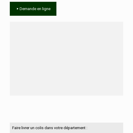
Demande en ligne
Besoin d'aide ?
N'hésitez pas à nous contacter
Faire livrer un colis dans votre département :