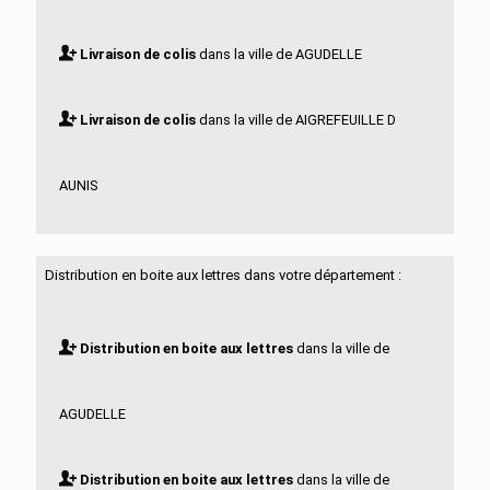
Livraison de colis
dans la ville de AGUDELLE
Livraison de colis
dans la ville de AIGREFEUILLE D
AUNIS
Livraison de colis
dans la ville de ALLAS BOCAGE
Distribution en boite aux lettres dans votre département :
Livraison de colis
dans la ville de ALLAS
Distribution en boite aux lettres
dans la ville de
CHAMPAGNE
AGUDELLE
Livraison de colis
dans la ville de ANAIS
Distribution en boite aux lettres
dans la ville de