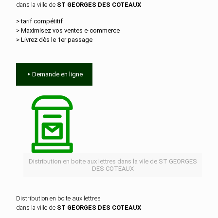
dans la ville de
ST GEORGES DES COTEAUX
> tarif compétitif
> Maximisez vos ventes e‑commerce
> Livrez dès le 1er passage
Demande en ligne
Distribution en boite aux lettres dans la vile de ST GEORGES
DES COTEAUX
Distribution en boite aux lettres
dans la ville de
ST GEORGES DES COTEAUX