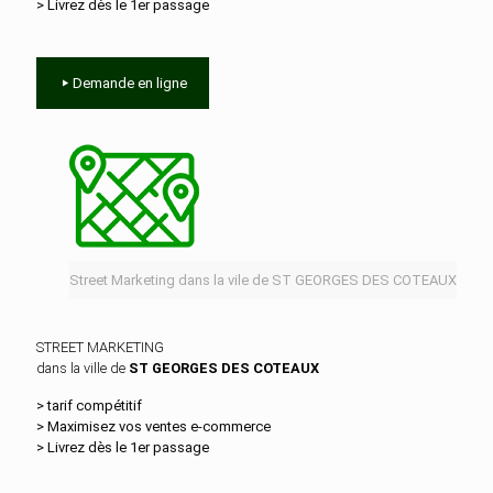
> Livrez dès le 1er passage
Demande en ligne
Street Marketing dans la vile de ST GEORGES DES COTEAUX
STREET MARKETING
dans la ville de
ST GEORGES DES COTEAUX
> tarif compétitif
> Maximisez vos ventes e‑commerce
> Livrez dès le 1er passage