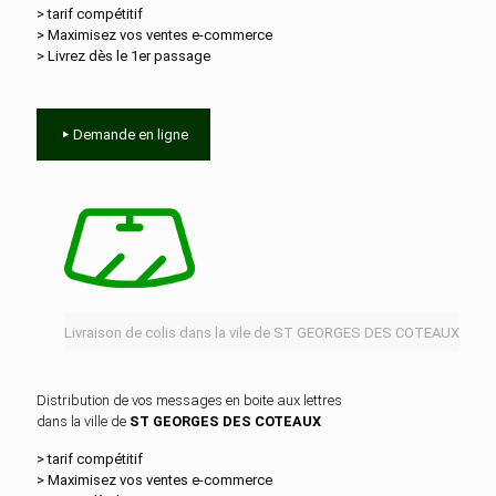
> tarif compétitif
> Maximisez vos ventes e‑commerce
> Livrez dès le 1er passage
Demande en ligne
Livraison de colis dans la vile de ST GEORGES DES COTEAUX
Distribution de vos messages en boite aux lettres
dans la ville de
ST GEORGES DES COTEAUX
> tarif compétitif
> Maximisez vos ventes e‑commerce