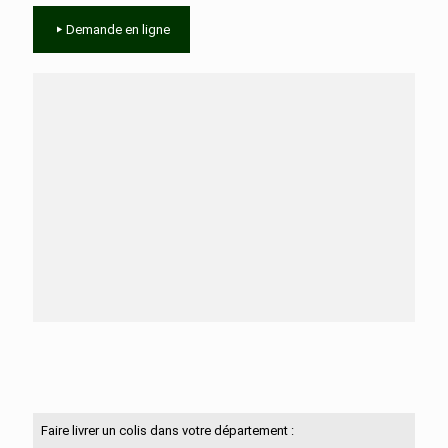
Demande en ligne
Besoin d'aide ?
N'hésitez pas à nous contacter
Faire livrer un colis dans votre département :