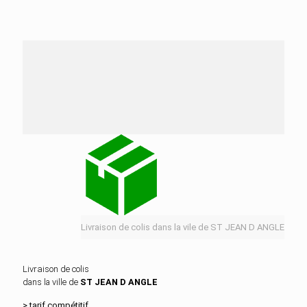
Nos services de distribution dans la ville de ST
JEAN D ANGLE
Livraison de colis dans la vile de ST JEAN D ANGLE
Livraison de colis
dans la ville de
ST JEAN D ANGLE
> tarif compétitif