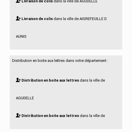
Livraison de colis
dans la ville de AGUDELLE
Livraison de colis
dans la ville de AIGREFEUILLE D
AUNIS
Livraison de colis
dans la ville de ALLAS BOCAGE
Distribution en boite aux lettres dans votre département :
Livraison de colis
dans la ville de ALLAS
Distribution en boite aux lettres
dans la ville de
CHAMPAGNE
AGUDELLE
Livraison de colis
dans la ville de ANAIS
Distribution en boite aux lettres
dans la ville de
Livraison de colis
dans la ville de ANGOULINS