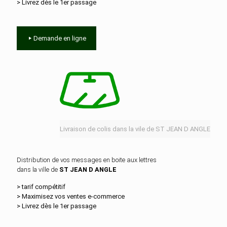
> Livrez dès le 1er passage
Demande en ligne
Livraison de colis dans la vile de ST JEAN D ANGLE
Distribution de vos messages en boite aux lettres
dans la ville de
ST JEAN D ANGLE
> tarif compétitif
> Maximisez vos ventes e‑commerce
> Livrez dès le 1er passage