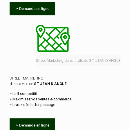
Demande en ligne
Street Marketing dans la vile de ST JEAN D ANGLE
STREET MARKETING
dans la ville de
ST JEAN D ANGLE
> tarif compétitif
> Maximisez vos ventes e‑commerce
> Livrez dès le 1er passage
Demande en ligne