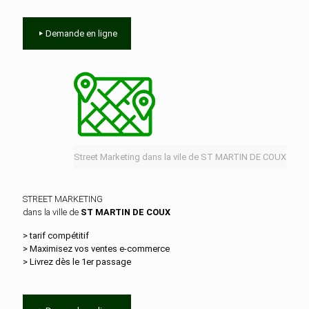
Demande en ligne
Street Marketing dans la vile de ST MARTIN DE COUX
STREET MARKETING
dans la ville de
ST MARTIN DE COUX
> tarif compétitif
> Maximisez vos ventes e‑commerce
> Livrez dès le 1er passage