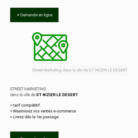
Demande en ligne
Street Marketing dans la vile de ST NIZIER LE DESERT
STREET MARKETING
dans la ville de
ST NIZIER LE DESERT
> tarif compétitif
> Maximisez vos ventes e‑commerce
> Livrez dès le 1er passage