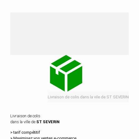
Nos services de distribution dans la ville de ST
SEVERIN
Livraison de colis dans la vile de ST SEVERIN
Livraison de colis
dans la ville de
ST SEVERIN
> tarif compétitif
> Maximisez vos ventes e‑commerce