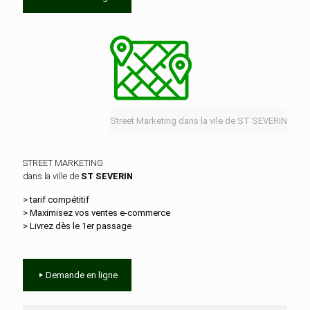
Street Marketing dans la vile de ST SEVERIN
STREET MARKETING
dans la ville de
ST SEVERIN
> tarif compétitif
> Maximisez vos ventes e‑commerce
> Livrez dès le 1er passage
Demande en ligne