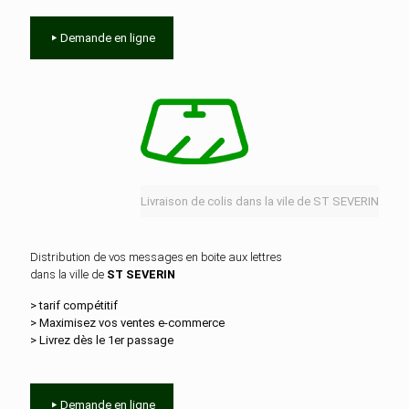
Demande en ligne
Livraison de colis dans la vile de ST SEVERIN
Distribution de vos messages en boite aux lettres
dans la ville de
ST SEVERIN
> tarif compétitif
> Maximisez vos ventes e‑commerce
> Livrez dès le 1er passage
Demande en ligne