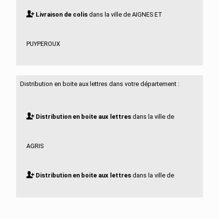
Livraison de colis
dans la ville de AIGNES ET
PUYPEROUX
Livraison de colis
dans la ville de AIGRE
Distribution en boite aux lettres dans votre département :
Livraison de colis
dans la ville de ALLOUE
Distribution en boite aux lettres
dans la ville de
Livraison de colis
dans la ville de AMBERAC
AGRIS
Livraison de colis
dans la ville de AMBERNAC
Distribution en boite aux lettres
dans la ville de
Livraison de colis
dans la ville de ANGEAC
AIGNES ET PUYPEROUX