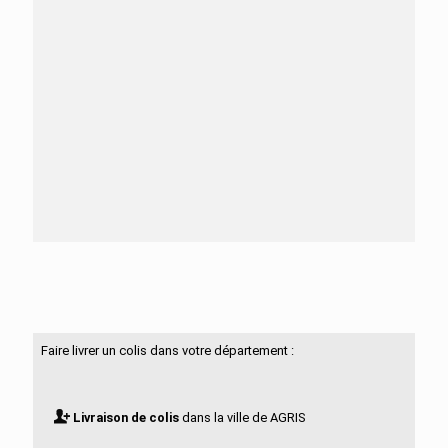
Besoin d'aide ?
N'hésitez pas à nous contacter
Faire livrer un colis dans votre département :
Livraison de colis
dans la ville de AGRIS