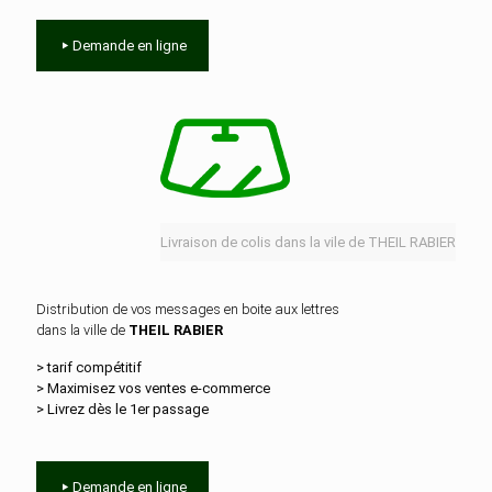
Demande en ligne
Livraison de colis dans la vile de THEIL RABIER
Distribution de vos messages en boite aux lettres
dans la ville de
THEIL RABIER
> tarif compétitif
> Maximisez vos ventes e‑commerce
> Livrez dès le 1er passage
Demande en ligne