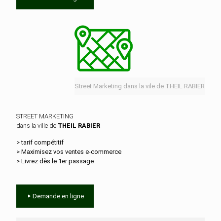
Street Marketing dans la vile de THEIL RABIER
STREET MARKETING
dans la ville de
THEIL RABIER
> tarif compétitif
> Maximisez vos ventes e‑commerce
> Livrez dès le 1er passage
Demande en ligne