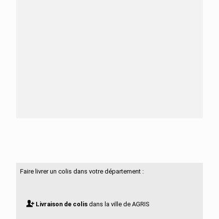
Besoin d'aide ?
N'hésitez pas à nous contacter
Faire livrer un colis dans votre département :
Livraison de colis
dans la ville de AGRIS