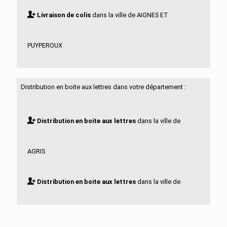
Livraison de colis
dans la ville de AIGNES ET
PUYPEROUX
Livraison de colis
dans la ville de AIGRE
Distribution en boite aux lettres dans votre département :
Livraison de colis
dans la ville de ALLOUE
Distribution en boite aux lettres
dans la ville de
Livraison de colis
dans la ville de AMBERAC
AGRIS
Livraison de colis
dans la ville de AMBERNAC
Distribution en boite aux lettres
dans la ville de
Livraison de colis
dans la ville de ANGEAC
AIGNES ET PUYPEROUX