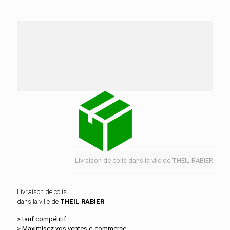
Nos services de distribution dans la ville de
THEIL RABIER
Livraison de colis dans la vile de THEIL RABIER
Livraison de colis
dans la ville de
THEIL RABIER
> tarif compétitif
> Maximisez vos ventes e‑commerce