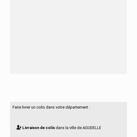
Besoin d'aide ?
N'hésitez pas à nous contacter
Faire livrer un colis dans votre département :
Livraison de colis
dans la ville de AGUDELLE