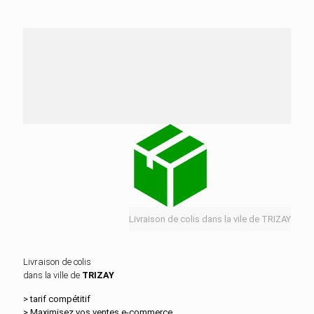
Nos services de distribution dans la ville de
TRIZAY
Livraison de colis dans la vile de TRIZAY
Livraison de colis
dans la ville de
TRIZAY
> tarif compétitif
> Maximisez vos ventes e‑commerce