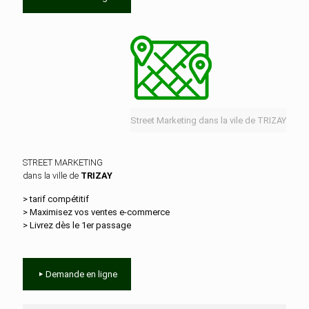
Street Marketing dans la vile de TRIZAY
STREET MARKETING
dans la ville de
TRIZAY
> tarif compétitif
> Maximisez vos ventes e‑commerce
> Livrez dès le 1er passage
Demande en ligne