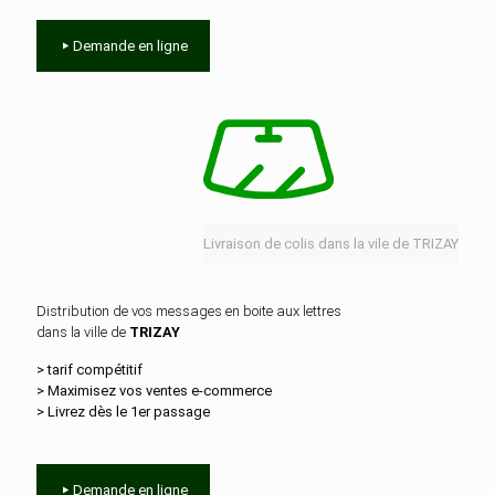
Demande en ligne
Livraison de colis dans la vile de TRIZAY
Distribution de vos messages en boite aux lettres
dans la ville de
TRIZAY
> tarif compétitif
> Maximisez vos ventes e‑commerce
> Livrez dès le 1er passage
Demande en ligne