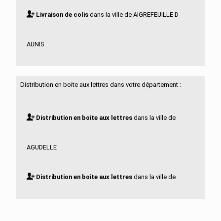
Livraison de colis
dans la ville de AIGREFEUILLE D
AUNIS
Livraison de colis
dans la ville de ALLAS BOCAGE
Distribution en boite aux lettres dans votre département :
Livraison de colis
dans la ville de ALLAS
Distribution en boite aux lettres
dans la ville de
CHAMPAGNE
AGUDELLE
Livraison de colis
dans la ville de ANAIS
Distribution en boite aux lettres
dans la ville de
Livraison de colis
dans la ville de ANGOULINS
AIGREFEUILLE D AUNIS