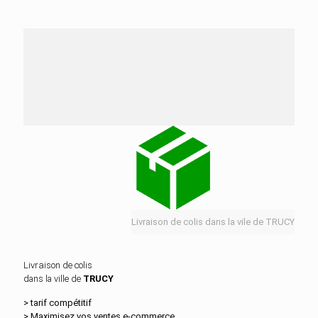
Nos services de distribution dans la ville de
TRUCY
Livraison de colis dans la vile de TRUCY
Livraison de colis
dans la ville de
TRUCY
> tarif compétitif
> Maximisez vos ventes e‑commerce