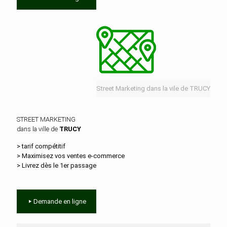
Street Marketing dans la vile de TRUCY
STREET MARKETING
dans la ville de
TRUCY
> tarif compétitif
> Maximisez vos ventes e‑commerce
> Livrez dès le 1er passage
Demande en ligne