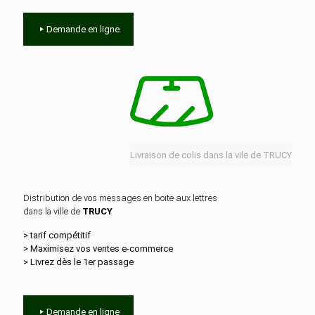
Demande en ligne
Livraison de colis dans la vile de TRUCY
Distribution de vos messages en boite aux lettres
dans la ville de
TRUCY
> tarif compétitif
> Maximisez vos ventes e‑commerce
> Livrez dès le 1er passage
Demande en ligne