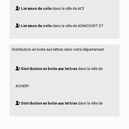
Livraison de colis
dans la ville de ACY
Livraison de colis
dans la ville de AGNICOURT ET
SECHELLES
Distribution en boite aux lettres dans votre département :
Livraison de colis
dans la ville de AGUILCOURT
Distribution en boite aux lettres
dans la ville de
Livraison de colis
dans la ville de AISONVILLE ET
ACHERY
BERNOVILLE
Distribution en boite aux lettres
dans la ville de
Livraison de colis
dans la ville de AIZELLES
ACY