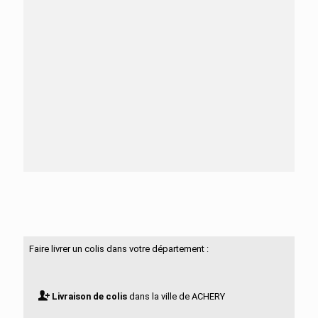
Besoin d'aide ?
N'hésitez pas à nous contacter
Faire livrer un colis dans votre département :
Livraison de colis
dans la ville de ACHERY