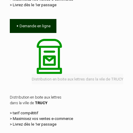
> Livrez dès le 1er passage
Demande en ligne
Distribution en boite aux lettres dans la vile de TRUCY
Distribution en boite aux lettres
dans la ville de
TRUCY
> tarif compétitif
> Maximisez vos ventes e‑commerce
> Livrez dès le 1er passage