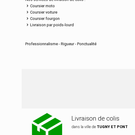
Coursier moto
Coursier voiture
Coursier fourgon
Livraison par poids-lourd
Professionnalisme - Rigueur - Ponctualité
Nos services de distrib
Livraison de colis
dans la ville de
TUGNY ET PONT