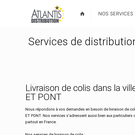
NOS SERVICES
Services de distributi
Livraison de colis dans la vi
ET PONT
Nous répondons à vos demandes en besoin de livraison de coli
ET PONT. Nos services s’adressent aussi bien aux particuliers
partout en France.
Nos services de livraison de colis :