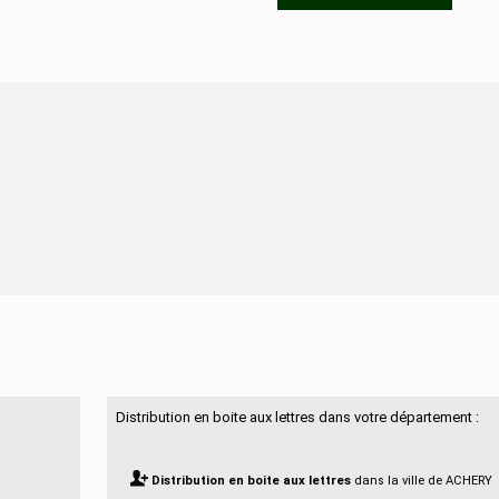
N'hésitez pas à nous contacter
Distribution en boite aux lettres dans votre département :
Distribution en boite aux lettres
dans la ville de ACHERY