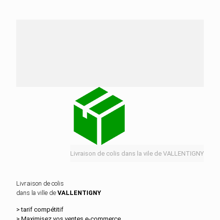
Nos services de distribution dans la ville de
VALLENTIGNY
Livraison de colis dans la vile de VALLENTIGNY
Livraison de colis
dans la ville de
VALLENTIGNY
> tarif compétitif
> Maximisez vos ventes e‑commerce