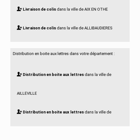
Livraison de colis
dans la ville de AIX EN OTHE
Livraison de colis
dans la ville de ALLIBAUDIERES
Livraison de colis
dans la ville de ARCIS SUR AUBE
Distribution en boite aux lettres dans votre département :
Livraison de colis
dans la ville de ARCONVILLE
Distribution en boite aux lettres
dans la ville de
Livraison de colis
dans la ville de ARGANCON
AILLEVILLE
Livraison de colis
dans la ville de ARRELLES
Distribution en boite aux lettres
dans la ville de
Livraison de colis
dans la ville de ARREMBECOURT
AIX EN OTHE