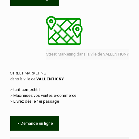
Street Marketing dans la vile de VALLENTIGNY
STREET MARKETING
dans la ville de
VALLENTIGNY
> tarif compétitif
> Maximisez vos ventes e‑commerce
> Livrez dès le 1er passage
Demande en ligne