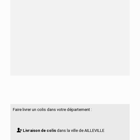
Besoin d'aide ?
N'hésitez pas à nous contacter
Faire livrer un colis dans votre département :
Livraison de colis
dans la ville de AILLEVILLE