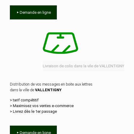
Demande en ligne
Livraison de colis dans la vile de VALLENTIGNY
Distribution de vos messages en boite aux lettres
dans la ville de
VALLENTIGNY
> tarif compétitif
> Maximisez vos ventes e‑commerce
> Livrez dès le 1er passage
Demande en ligne