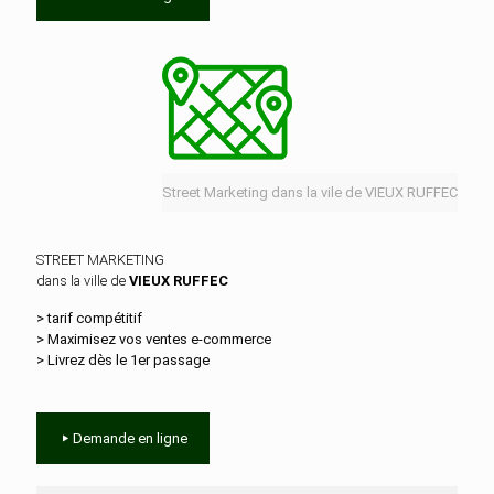
Street Marketing dans la vile de VIEUX RUFFEC
STREET MARKETING
dans la ville de
VIEUX RUFFEC
> tarif compétitif
> Maximisez vos ventes e‑commerce
> Livrez dès le 1er passage
Demande en ligne