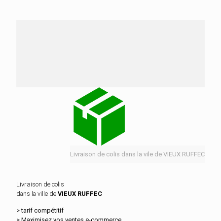
Nos services de distribution dans la ville de
VIEUX RUFFEC
Livraison de colis dans la vile de VIEUX RUFFEC
Livraison de colis
dans la ville de
VIEUX RUFFEC
> tarif compétitif
> Maximisez vos ventes e‑commerce