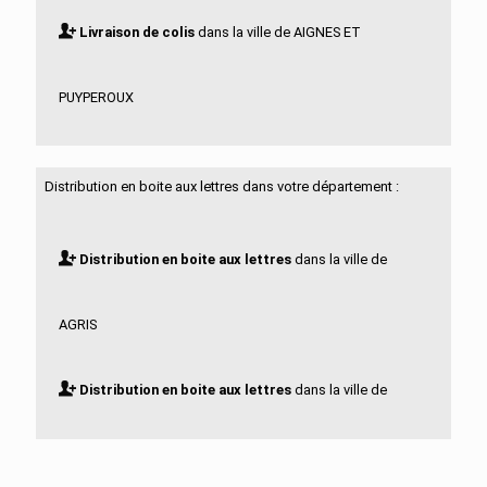
Livraison de colis
dans la ville de AIGNES ET
PUYPEROUX
Livraison de colis
dans la ville de AIGRE
Distribution en boite aux lettres dans votre département :
Livraison de colis
dans la ville de ALLOUE
Distribution en boite aux lettres
dans la ville de
Livraison de colis
dans la ville de AMBERAC
AGRIS
Livraison de colis
dans la ville de AMBERNAC
Distribution en boite aux lettres
dans la ville de
Livraison de colis
dans la ville de ANGEAC
AIGNES ET PUYPEROUX