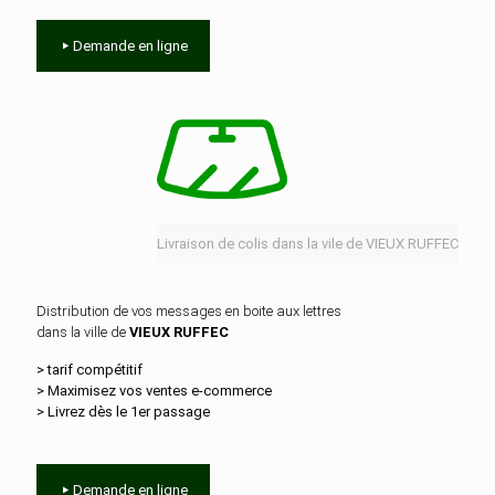
Demande en ligne
Livraison de colis dans la vile de VIEUX RUFFEC
Distribution de vos messages en boite aux lettres
dans la ville de
VIEUX RUFFEC
> tarif compétitif
> Maximisez vos ventes e‑commerce
> Livrez dès le 1er passage
Demande en ligne