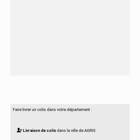
Besoin d'aide ?
N'hésitez pas à nous contacter
Faire livrer un colis dans votre département :
Livraison de colis
dans la ville de AGRIS