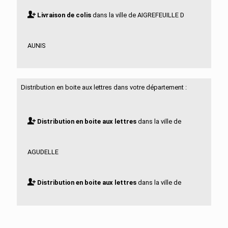
Livraison de colis
dans la ville de AIGREFEUILLE D
AUNIS
Livraison de colis
dans la ville de ALLAS BOCAGE
Distribution en boite aux lettres dans votre département :
Livraison de colis
dans la ville de ALLAS
Distribution en boite aux lettres
dans la ville de
CHAMPAGNE
AGUDELLE
Livraison de colis
dans la ville de ANAIS
Distribution en boite aux lettres
dans la ville de
Livraison de colis
dans la ville de ANGOULINS
AIGREFEUILLE D AUNIS