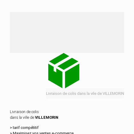
Nos services de distribution dans la ville de
VILLEMORIN
Livraison de colis dans la vile de VILLEMORIN
Livraison de colis
dans la ville de
VILLEMORIN
> tarif compétitif
> Maximisez vos ventes e‑commerce