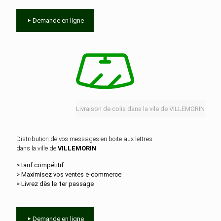
Demande en ligne
Livraison de colis dans la vile de VILLEMORIN
Distribution de vos messages en boite aux lettres
dans la ville de
VILLEMORIN
> tarif compétitif
> Maximisez vos ventes e‑commerce
> Livrez dès le 1er passage
Demande en ligne