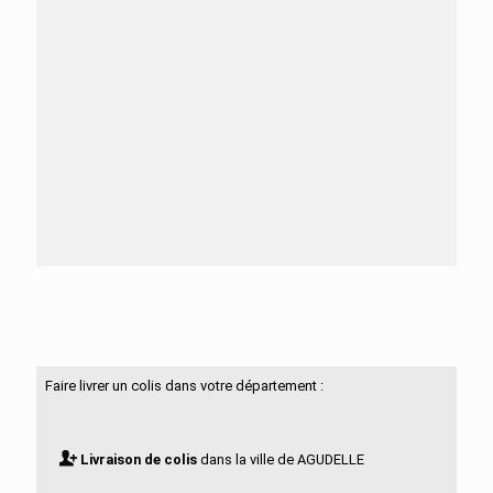
Besoin d'aide ?
N'hésitez pas à nous contacter
Faire livrer un colis dans votre département :
Livraison de colis
dans la ville de AGUDELLE