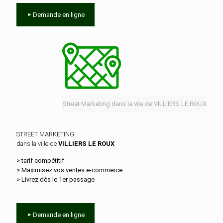
Demande en ligne
Street Marketing dans la vile de VILLIERS LE ROUX
STREET MARKETING
dans la ville de
VILLIERS LE ROUX
> tarif compétitif
> Maximisez vos ventes e‑commerce
> Livrez dès le 1er passage
Demande en ligne