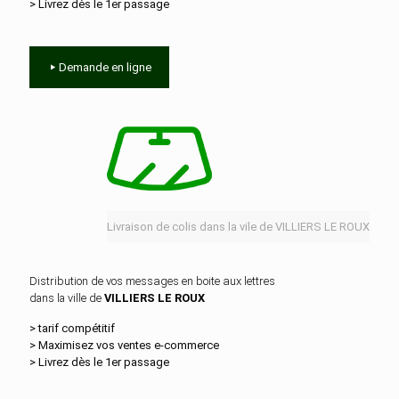
> Livrez dès le 1er passage
Demande en ligne
Livraison de colis dans la vile de VILLIERS LE ROUX
Distribution de vos messages en boite aux lettres
dans la ville de
VILLIERS LE ROUX
> tarif compétitif
> Maximisez vos ventes e‑commerce
> Livrez dès le 1er passage