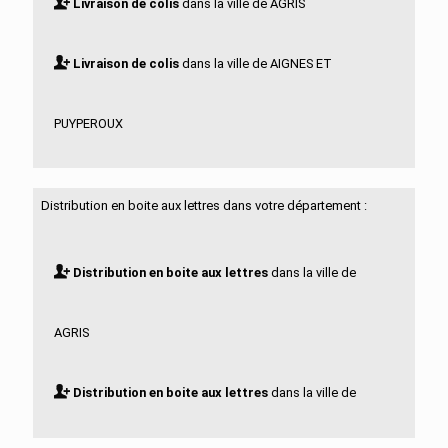
Livraison de colis
dans la ville de AGRIS
Livraison de colis
dans la ville de AIGNES ET
PUYPEROUX
Livraison de colis
dans la ville de AIGRE
Distribution en boite aux lettres dans votre département :
Livraison de colis
dans la ville de ALLOUE
Distribution en boite aux lettres
dans la ville de
Livraison de colis
dans la ville de AMBERAC
AGRIS
Livraison de colis
dans la ville de AMBERNAC
Distribution en boite aux lettres
dans la ville de
Livraison de colis
dans la ville de ANGEAC