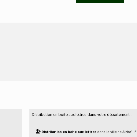
N'hésitez pas à nous contacter
Distribution en boite aux lettres dans votre département :
Distribution en boite aux lettres
dans la ville de AINAY LE