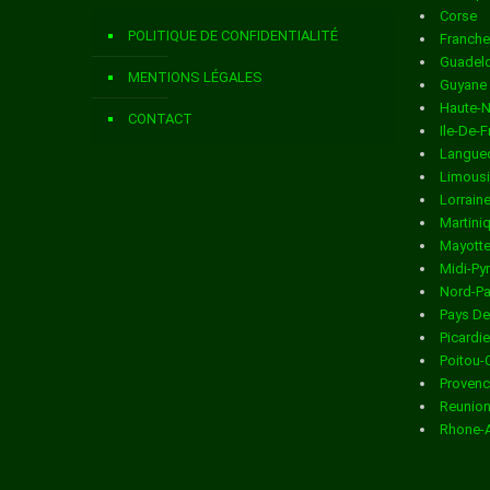
Corse
Livraison de colis
dans la ville de AVORD
POLITIQUE DE CONFIDENTIALITÉ
Franch
Livraison de colis
dans la ville de AZY
Guadel
MENTIONS LÉGALES
Guyane
Livraison de colis
dans la ville de BANNEGON
Haute-
CONTACT
Ile-De-
Livraison de colis
dans la ville de BARLIEU
Langued
Limous
Livraison de colis
dans la ville de BEDDES
Lorrain
Martini
Livraison de colis
dans la ville de BEFFES
Mayott
Midi-Py
Livraison de colis
dans la ville de BELLEVILLE SUR LOIRE
Nord-Pa
Pays De
Livraison de colis
dans la ville de BENGY SUR CRAON
Picardie
Poitou-
Livraison de colis
dans la ville de BERRY BOUY
Provenc
Reunio
Livraison de colis
dans la ville de BESSAIS LE FROMENTAL
Rhone-
Livraison de colis
dans la ville de BLANCAFORT