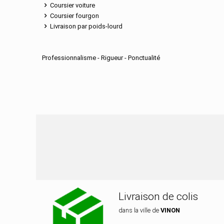
Coursier voiture
Coursier fourgon
Livraison par poids-lourd
Professionnalisme - Rigueur - Ponctualité
Nos services de di
Livraison de colis
dans la ville de
VINON