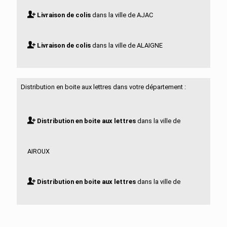
Livraison de colis
dans la ville de AJAC
Livraison de colis
dans la ville de ALAIGNE
Livraison de colis
dans la ville de ALAIRAC
Distribution en boite aux lettres dans votre département :
Livraison de colis
dans la ville de ALBIERES
Distribution en boite aux lettres
dans la ville de
Livraison de colis
dans la ville de ALET LES BAINS
AIROUX
Livraison de colis
dans la ville de ALZONNE
Distribution en boite aux lettres
dans la ville de
Livraison de colis
dans la ville de ANTUGNAC
AJAC