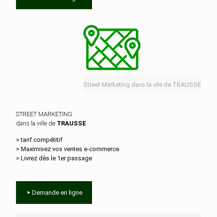
Street Marketing dans la vile de TRAUSSE
STREET MARKETING
dans la ville de
TRAUSSE
> tarif compétitif
> Maximisez vos ventes e‑commerce
> Livrez dès le 1er passage
Demande en ligne