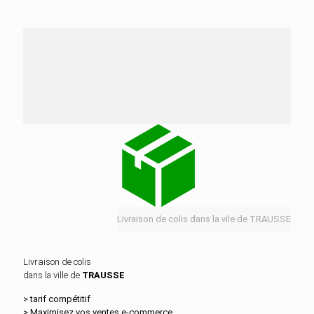
Nos services de distribution dans la ville de
TRAUSSE
Livraison de colis dans la vile de TRAUSSE
Livraison de colis
dans la ville de
TRAUSSE
> tarif compétitif
> Maximisez vos ventes e‑commerce