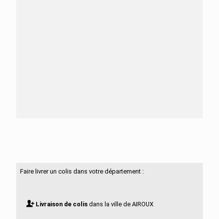
Besoin d'aide ?
N'hésitez pas à nous contacter
Faire livrer un colis dans votre département :
Livraison de colis
dans la ville de AIROUX