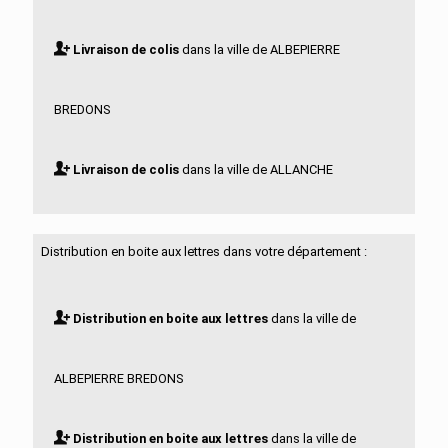
Livraison de colis
dans la ville de ALBEPIERRE
BREDONS
Livraison de colis
dans la ville de ALLANCHE
Livraison de colis
dans la ville de ALLEUZE
Distribution en boite aux lettres dans votre département :
Livraison de colis
dans la ville de ANDELAT
Distribution en boite aux lettres
dans la ville de
Livraison de colis
dans la ville de ANGLARDS DE
ALBEPIERRE BREDONS
SALERS
Distribution en boite aux lettres
dans la ville de