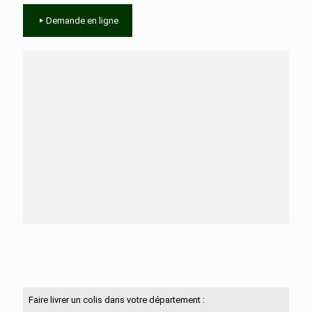
Demande en ligne
Besoin d'aide ?
N'hésitez pas à nous contacter
Faire livrer un colis dans votre département :