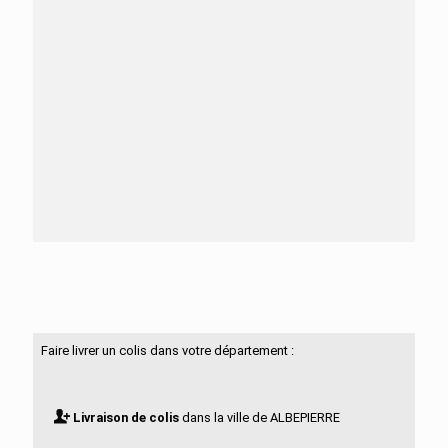
Besoin d'aide ?
N'hésitez pas à nous contacter
Faire livrer un colis dans votre département :
Livraison de colis
dans la ville de ALBEPIERRE