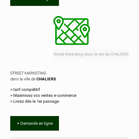
Street Marketing dans la vile de CHALIERS
STREET MARKETING
dans la ville de
CHALIERS
> tarif compétitif
> Maximisez vos ventes e‑commerce
> Livrez dès le 1er passage
Demande en ligne