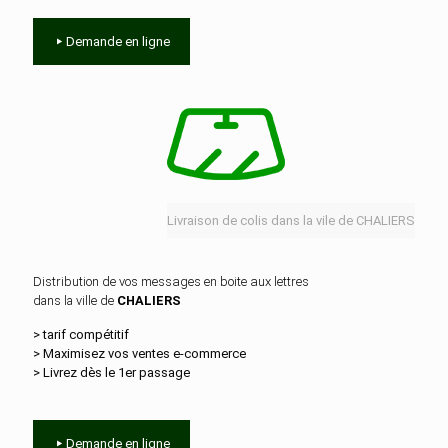
Demande en ligne
Livraison de colis dans la vile de CHALIERS
Distribution de vos messages en boite aux lettres
dans la ville de
CHALIERS
> tarif compétitif
> Maximisez vos ventes e‑commerce
> Livrez dès le 1er passage
Demande en ligne