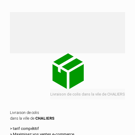
Nos services de distribution dans la ville de
CHALIERS
Livraison de colis dans la vile de CHALIERS
Livraison de colis
dans la ville de
CHALIERS
> tarif compétitif
> Maximisez vos ventes e‑commerce