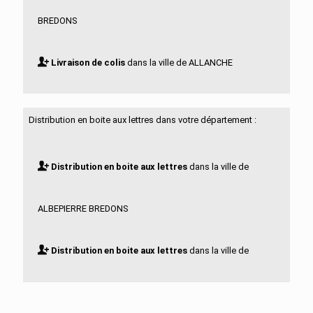
BREDONS
Livraison de colis
dans la ville de ALLANCHE
Livraison de colis
dans la ville de ALLEUZE
Distribution en boite aux lettres dans votre département :
Livraison de colis
dans la ville de ANDELAT
Distribution en boite aux lettres
dans la ville de
Livraison de colis
dans la ville de ANGLARDS DE
ALBEPIERRE BREDONS
SALERS
Distribution en boite aux lettres
dans la ville de
Livraison de colis
dans la ville de ANGLARDS DE ST
ALLANCHE