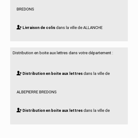
BREDONS
Livraison de colis
dans la ville de ALLANCHE
Livraison de colis
dans la ville de ALLEUZE
Distribution en boite aux lettres dans votre département :
Livraison de colis
dans la ville de ANDELAT
Distribution en boite aux lettres
dans la ville de
Livraison de colis
dans la ville de ANGLARDS DE
ALBEPIERRE BREDONS
SALERS
Distribution en boite aux lettres
dans la ville de
Livraison de colis
dans la ville de ANGLARDS DE ST
ALLANCHE