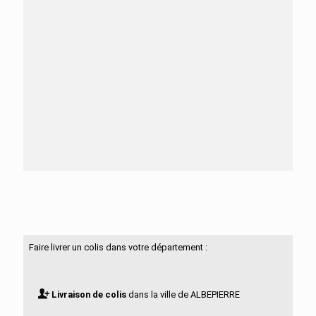
Besoin d'aide ?
N'hésitez pas à nous contacter
Faire livrer un colis dans votre département :
Livraison de colis
dans la ville de ALBEPIERRE