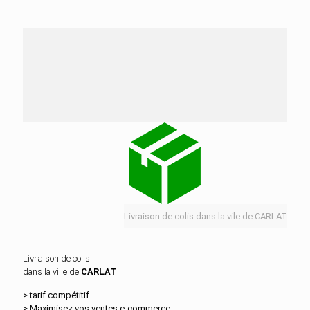
Nos services de distribution dans la ville de
CARLAT
Livraison de colis dans la vile de CARLAT
Livraison de colis
dans la ville de
CARLAT
> tarif compétitif
> Maximisez vos ventes e‑commerce