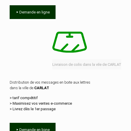
Demande en ligne
Livraison de colis dans la vile de CARLAT
Distribution de vos messages en boite aux lettres
dans la ville de
CARLAT
> tarif compétitif
> Maximisez vos ventes e‑commerce
> Livrez dès le 1er passage
Demande en ligne