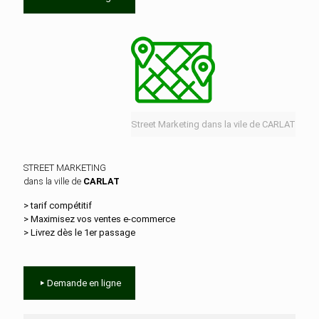
Street Marketing dans la vile de CARLAT
STREET MARKETING
dans la ville de
CARLAT
> tarif compétitif
> Maximisez vos ventes e‑commerce
> Livrez dès le 1er passage
Demande en ligne