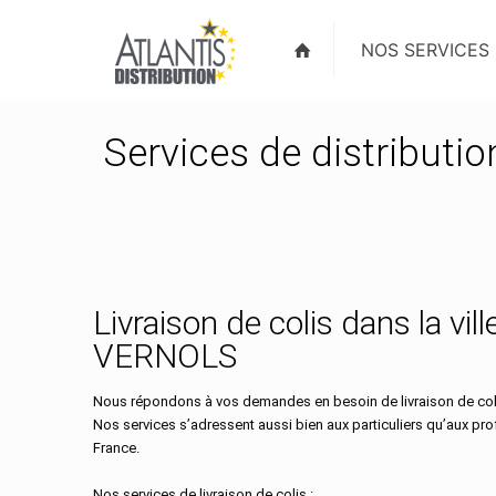
NOS SERVICES
Services de distributi
Livraison de colis dans la vill
VERNOLS
Nous répondons à vos demandes en besoin de livraison de coli
Nos services s’adressent aussi bien aux particuliers qu’aux pr
France.
Nos services de livraison de colis :