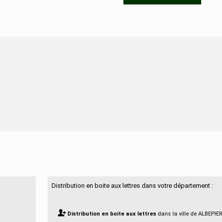
N'hésitez pas à nous contacter
Distribution en boite aux lettres dans votre département :
Distribution en boite aux lettres
dans la ville de ALBEPIE