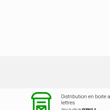
tribution dans la ville de VERNOLS
Distribution en boite 
lettres
dans la ville de
VERNOLS