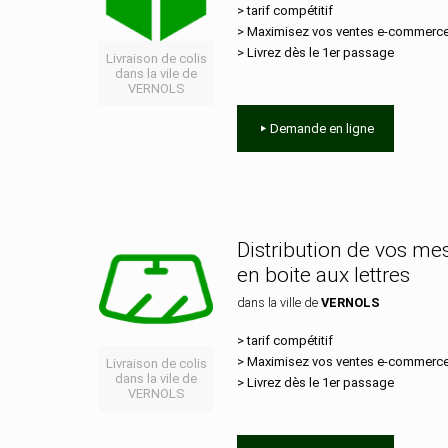
> tarif compétitif
> Maximisez vos ventes e‑commerc
> Livrez dès le 1er passage
Livraison de colis
dans la vile de
VERNOLS
Demande en ligne
Distribution de vos m
en boite aux lettres
dans la ville de
VERNOLS
> tarif compétitif
> Maximisez vos ventes e‑commerc
Livraison de colis
dans la vile de
> Livrez dès le 1er passage
VERNOLS