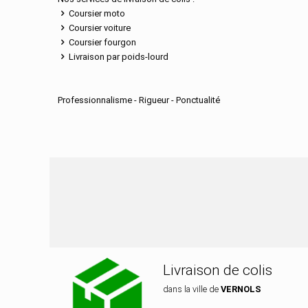
Coursier moto
Coursier voiture
Coursier fourgon
Livraison par poids-lourd
Professionnalisme - Rigueur - Ponctualité
Nos services de dis
Livraison de colis
dans la ville de
VERNOLS