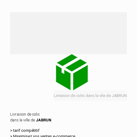
Nos services de distribution dans la ville de
JABRUN
Livraison de colis dans la vile de JABRUN
Livraison de colis
dans la ville de
JABRUN
> tarif compétitif
> Maximisez vos ventes e‑commerce