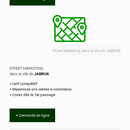
Street Marketing dans la vile de JABRUN
STREET MARKETING
dans la ville de
JABRUN
> tarif compétitif
> Maximisez vos ventes e‑commerce
> Livrez dès le 1er passage
Demande en ligne