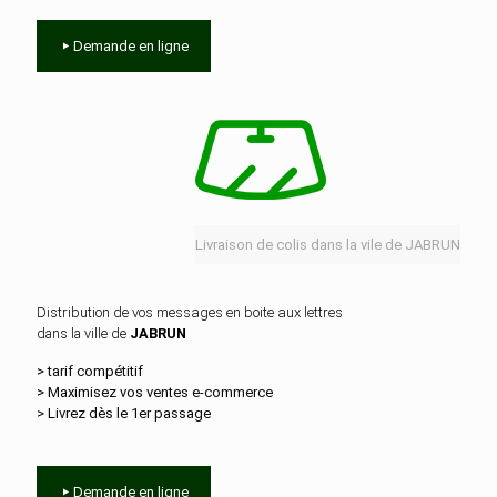
Demande en ligne
Livraison de colis dans la vile de JABRUN
Distribution de vos messages en boite aux lettres
dans la ville de
JABRUN
> tarif compétitif
> Maximisez vos ventes e‑commerce
> Livrez dès le 1er passage
Demande en ligne