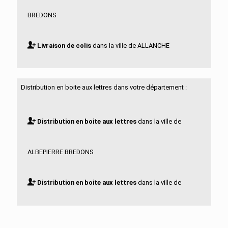
BREDONS
Livraison de colis
dans la ville de ALLANCHE
Livraison de colis
dans la ville de ALLEUZE
Distribution en boite aux lettres dans votre département :
Livraison de colis
dans la ville de ANDELAT
Distribution en boite aux lettres
dans la ville de
Livraison de colis
dans la ville de ANGLARDS DE
ALBEPIERRE BREDONS
SALERS
Distribution en boite aux lettres
dans la ville de
Livraison de colis
dans la ville de ANGLARDS DE ST
ALLANCHE