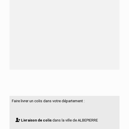
Besoin d'aide ?
N'hésitez pas à nous contacter
Faire livrer un colis dans votre département :
Livraison de colis
dans la ville de ALBEPIERRE