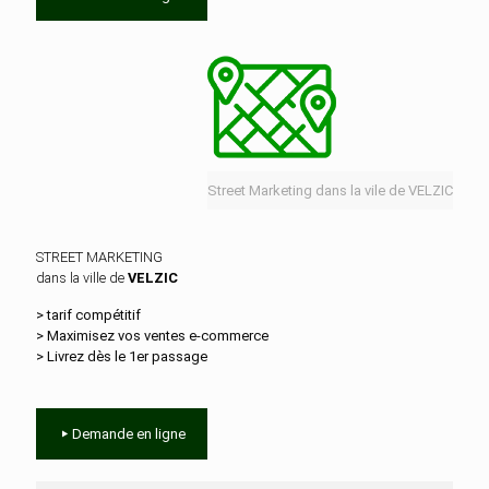
Street Marketing dans la vile de VELZIC
STREET MARKETING
dans la ville de
VELZIC
> tarif compétitif
> Maximisez vos ventes e‑commerce
> Livrez dès le 1er passage
Demande en ligne