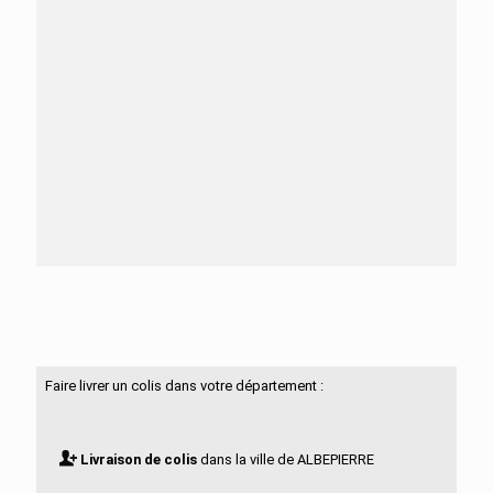
Besoin d'aide ?
N'hésitez pas à nous contacter
Faire livrer un colis dans votre département :
Livraison de colis
dans la ville de ALBEPIERRE