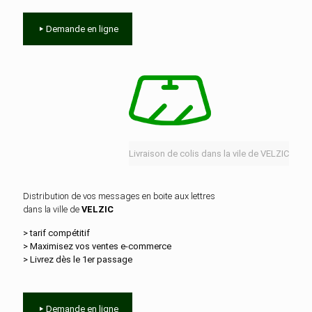
Demande en ligne
Livraison de colis dans la vile de VELZIC
Distribution de vos messages en boite aux lettres
dans la ville de
VELZIC
> tarif compétitif
> Maximisez vos ventes e‑commerce
> Livrez dès le 1er passage
Demande en ligne