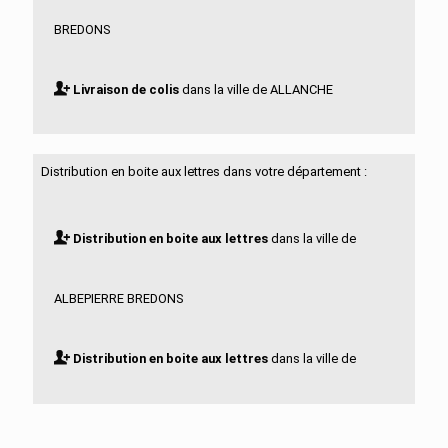
BREDONS
Livraison de colis
dans la ville de ALLANCHE
Livraison de colis
dans la ville de ALLEUZE
Distribution en boite aux lettres dans votre département :
Livraison de colis
dans la ville de ANDELAT
Distribution en boite aux lettres
dans la ville de
Livraison de colis
dans la ville de ANGLARDS DE
ALBEPIERRE BREDONS
SALERS
Distribution en boite aux lettres
dans la ville de
Livraison de colis
dans la ville de ANGLARDS DE ST
ALLANCHE