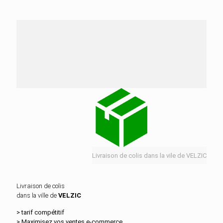
Nos services de distribution dans la ville de
VELZIC
Livraison de colis dans la vile de VELZIC
Livraison de colis
dans la ville de
VELZIC
> tarif compétitif
> Maximisez vos ventes e‑commerce