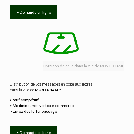
Demande en ligne
Livraison de colis dans la vile de MONTCHAMP
Distribution de vos messages en boite aux lettres
dans la ville de
MONTCHAMP
> tarif compétitif
> Maximisez vos ventes e‑commerce
> Livrez dès le 1er passage
Demande en ligne