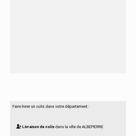
Besoin d'aide ?
N'hésitez pas à nous contacter
Faire livrer un colis dans votre département :
Livraison de colis
dans la ville de ALBEPIERRE