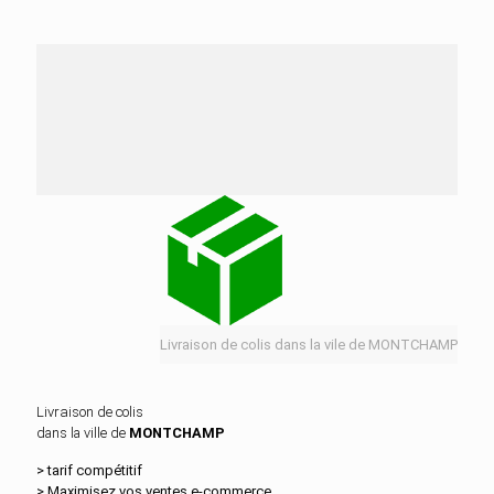
Nos services de distribution dans la ville de
MONTCHAMP
Livraison de colis dans la vile de MONTCHAMP
Livraison de colis
dans la ville de
MONTCHAMP
> tarif compétitif
> Maximisez vos ventes e‑commerce