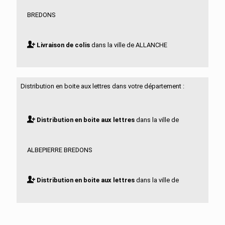
BREDONS
Livraison de colis
dans la ville de ALLANCHE
Livraison de colis
dans la ville de ALLEUZE
Distribution en boite aux lettres dans votre département :
Livraison de colis
dans la ville de ANDELAT
Distribution en boite aux lettres
dans la ville de
Livraison de colis
dans la ville de ANGLARDS DE
ALBEPIERRE BREDONS
SALERS
Distribution en boite aux lettres
dans la ville de
Livraison de colis
dans la ville de ANGLARDS DE ST
ALLANCHE