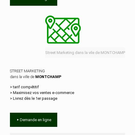
Street Marketing dans la vile de MONTCHAMP
STREET MARKETING
dans la ville de
MONTCHAMP
> tarif compétitif
> Maximisez vos ventes e‑commerce
> Livrez dès le 1er passage
Demande en ligne