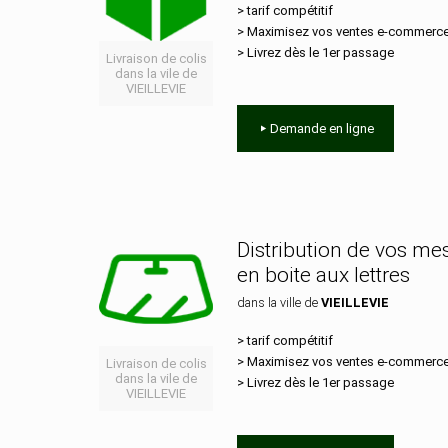
> tarif compétitif
> Maximisez vos ventes e‑commerc
> Livrez dès le 1er passage
Livraison de colis
dans la vile de
VIEILLEVIE
Demande en ligne
Distribution de vos m
en boite aux lettres
dans la ville de
VIEILLEVIE
> tarif compétitif
> Maximisez vos ventes e‑commerc
Livraison de colis
dans la vile de
> Livrez dès le 1er passage
VIEILLEVIE