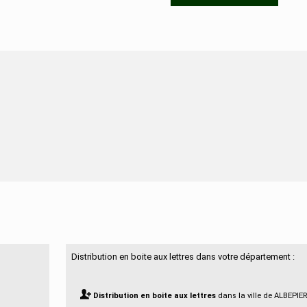
N'hésitez pas à nous contacter
Distribution en boite aux lettres dans votre département :
Distribution en boite aux lettres
dans la ville de ALBEPIE