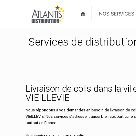
NOS SERVICES
Services de distributio
Livraison de colis dans la vill
VIEILLEVIE
Nous répondons à vos demandes en besoin de livraison de colis
VIEILLEVIE. Nos services s’adressent aussi bien aux particulier
partout en France.
Nos services de livraison de colis :