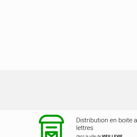
ibution dans la ville de VIEILLEVIE
Distribution en boite 
lettres
dans la ville de
VIEILLEVIE