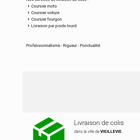
Coursier moto
Coursier voiture
Coursier fourgon
Livraison par poids-lourd
Professionnalisme - Rigueur - Ponctualité
Nos services de distr
Livraison de colis
dans la ville de
VIEILLEVIE