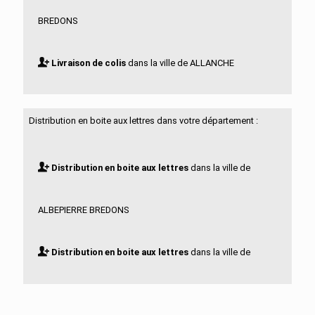
BREDONS
Livraison de colis
dans la ville de ALLANCHE
Livraison de colis
dans la ville de ALLEUZE
Distribution en boite aux lettres dans votre département :
Livraison de colis
dans la ville de ANDELAT
Distribution en boite aux lettres
dans la ville de
Livraison de colis
dans la ville de ANGLARDS DE
ALBEPIERRE BREDONS
SALERS
Distribution en boite aux lettres
dans la ville de
Livraison de colis
dans la ville de ANGLARDS DE ST
ALLANCHE