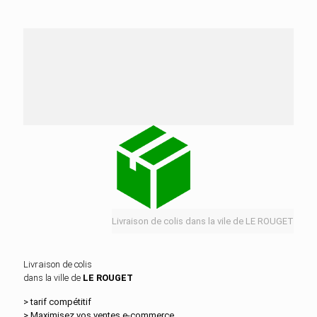
Nos services de distribution dans la ville de LE
ROUGET
Livraison de colis dans la vile de LE ROUGET
Livraison de colis
dans la ville de
LE ROUGET
> tarif compétitif
> Maximisez vos ventes e‑commerce