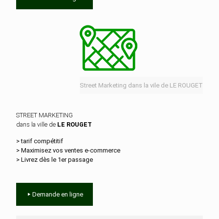
Street Marketing dans la vile de LE ROUGET
STREET MARKETING
dans la ville de
LE ROUGET
> tarif compétitif
> Maximisez vos ventes e‑commerce
> Livrez dès le 1er passage
Demande en ligne