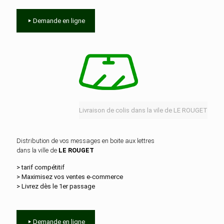
Demande en ligne
Livraison de colis dans la vile de LE ROUGET
Distribution de vos messages en boite aux lettres
dans la ville de
LE ROUGET
> tarif compétitif
> Maximisez vos ventes e‑commerce
> Livrez dès le 1er passage
Demande en ligne