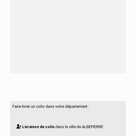
Besoin d'aide ?
N'hésitez pas à nous contacter
Faire livrer un colis dans votre département :
Livraison de colis
dans la ville de ALBEPIERRE