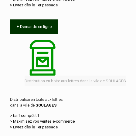
> Livrez dès le 1er passage
Demande en ligne
Distribution en boite aux lettres dans la vile de SOULAGES
Distribution en boite aux lettres
dans la ville de
SOULAGES
> tarif compétitif
> Maximisez vos ventes e‑commerce
> Livrez dès le 1er passage