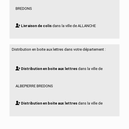
BREDONS
Livraison de colis
dans la ville de ALLANCHE
Livraison de colis
dans la ville de ALLEUZE
Distribution en boite aux lettres dans votre département :
Livraison de colis
dans la ville de ANDELAT
Distribution en boite aux lettres
dans la ville de
Livraison de colis
dans la ville de ANGLARDS DE
ALBEPIERRE BREDONS
SALERS
Distribution en boite aux lettres
dans la ville de
Livraison de colis
dans la ville de ANGLARDS DE ST
ALLANCHE