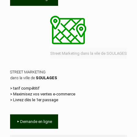
Street Marketing dans la vile de SOULAGES
STREET MARKETING
dans la ville de
SOULAGES
> tarif compétitif
> Maximisez vos ventes e‑commerce
> Livrez dès le 1er passage
Demande en ligne