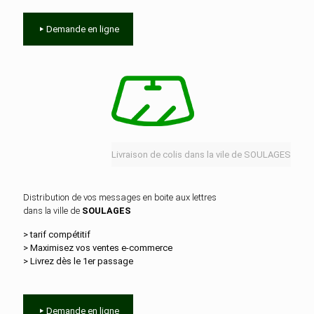
Demande en ligne
Livraison de colis dans la vile de SOULAGES
Distribution de vos messages en boite aux lettres
dans la ville de
SOULAGES
> tarif compétitif
> Maximisez vos ventes e‑commerce
> Livrez dès le 1er passage
Demande en ligne