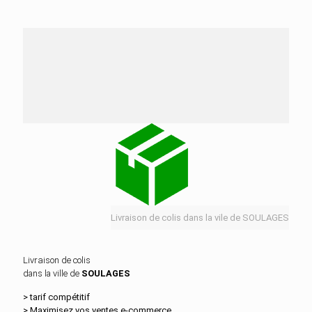
Nos services de distribution dans la ville de
SOULAGES
Livraison de colis dans la vile de SOULAGES
Livraison de colis
dans la ville de
SOULAGES
> tarif compétitif
> Maximisez vos ventes e‑commerce