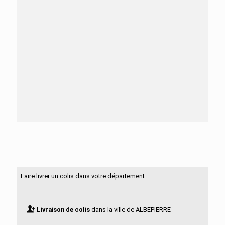
Besoin d'aide ?
N'hésitez pas à nous contacter
Faire livrer un colis dans votre département :
Livraison de colis
dans la ville de ALBEPIERRE