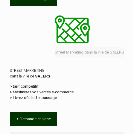
Street Marketing dans la vile de SALERS
STREET MARKETING
dans la ville de
SALERS
> tarif compétitif
> Maximisez vos ventes e‑commerce
> Livrez dès le 1er passage
Demande en ligne