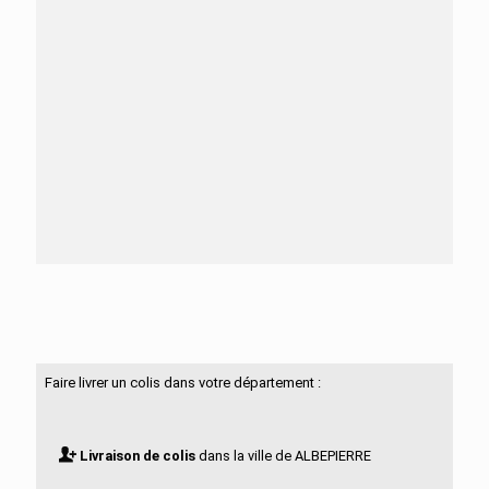
Besoin d'aide ?
N'hésitez pas à nous contacter
Faire livrer un colis dans votre département :
Livraison de colis
dans la ville de ALBEPIERRE