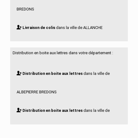
BREDONS
Livraison de colis
dans la ville de ALLANCHE
Livraison de colis
dans la ville de ALLEUZE
Distribution en boite aux lettres dans votre département :
Livraison de colis
dans la ville de ANDELAT
Distribution en boite aux lettres
dans la ville de
Livraison de colis
dans la ville de ANGLARDS DE
ALBEPIERRE BREDONS
SALERS
Distribution en boite aux lettres
dans la ville de
Livraison de colis
dans la ville de ANGLARDS DE ST
ALLANCHE