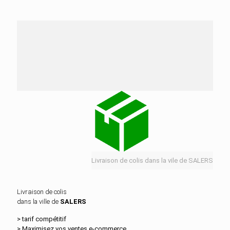
Nos services de distribution dans la ville de
SALERS
Livraison de colis dans la vile de SALERS
Livraison de colis
dans la ville de
SALERS
> tarif compétitif
> Maximisez vos ventes e‑commerce