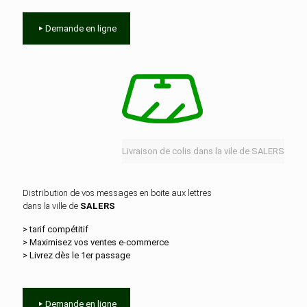
Demande en ligne
Livraison de colis dans la vile de SALERS
Distribution de vos messages en boite aux lettres
dans la ville de
SALERS
> tarif compétitif
> Maximisez vos ventes e‑commerce
> Livrez dès le 1er passage
Demande en ligne