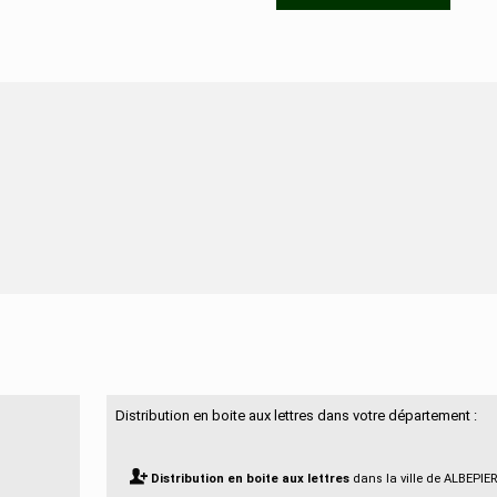
N'hésitez pas à nous contacter
Distribution en boite aux lettres dans votre département :
Distribution en boite aux lettres
dans la ville de ALBEPIE