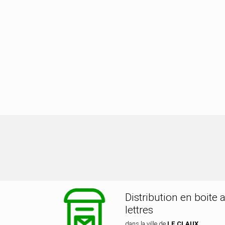
ribution dans la ville de LE CLAUX
Distribution en boite 
lettres
dans la ville de
LE CLAUX