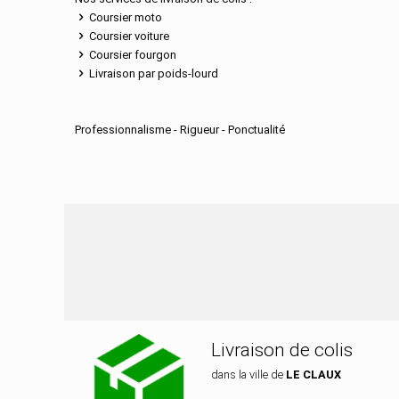
Coursier moto
Coursier voiture
Coursier fourgon
Livraison par poids-lourd
Professionnalisme - Rigueur - Ponctualité
Nos services de dist
Livraison de colis
dans la ville de
LE CLAUX