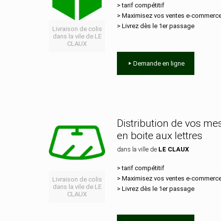
> tarif compétitif
> Maximisez vos ventes e‑commerc
> Livrez dès le 1er passage
Livraison de colis
dans la vile de LE
CLAUX
Demande en ligne
Distribution de vos m
en boite aux lettres
dans la ville de
LE CLAUX
> tarif compétitif
> Maximisez vos ventes e‑commerc
Livraison de colis
dans la vile de LE
> Livrez dès le 1er passage
CLAUX