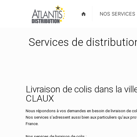
NOS SERVICES
Services de distributio
Livraison de colis dans la vil
CLAUX
Nous répondons à vos demandes en besoin de livraison de coli
Nos services s’adressent aussi bien aux particuliers qu’aux pr
France.
Nos services de livraison de colis :