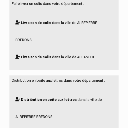
Faire livrer un colis dans votre département :
Livraison de colis
dans la ville de ALBEPIERRE
BREDONS
Livraison de colis
dans la ville de ALLANCHE
Livraison de colis
dans la ville de ALLEUZE
Distribution en boite aux lettres dans votre département :
Livraison de colis
dans la ville de ANDELAT
Distribution en boite aux lettres
dans la ville de
Livraison de colis
dans la ville de ANGLARDS DE
ALBEPIERRE BREDONS
SALERS