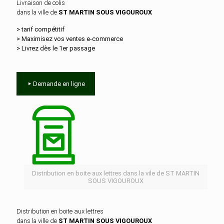
Livraison de colis
dans la ville de
ST MARTIN SOUS VIGOUROUX
> tarif compétitif
> Maximisez vos ventes e‑commerce
> Livrez dès le 1er passage
Demande en ligne
Distribution en boite aux lettres dans la vile de ST MARTIN
SOUS VIGOUROUX
Distribution en boite aux lettres
dans la ville de
ST MARTIN SOUS VIGOUROUX