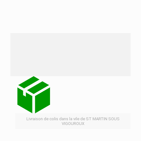
Nos services de distribution dans la ville de ST
MARTIN SOUS VIGOUROUX
Livraison de colis dans la vile de ST MARTIN SOUS
VIGOUROUX