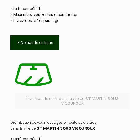
> tarif compétitif
> Maximisez vos ventes e‑commerce
> Livrez dès le 1er passage
Demande en ligne
Livraison de colis dans la vile de ST MARTIN SOUS
VIGOUROUX
Distribution de vos messages en boite aux lettres
dans la ville de
ST MARTIN SOUS VIGOUROUX
> tarif compétitif