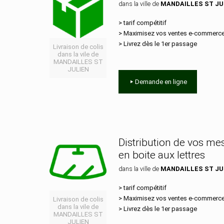
dans la ville de
MANDAILLES ST JU
> tarif compétitif
> Maximisez vos ventes e‑commerc
> Livrez dès le 1er passage
Livraison de colis
dans la vile de
MANDAILLES ST
JULIEN
Demande en ligne
Distribution de vos m
en boite aux lettres
dans la ville de
MANDAILLES ST JU
> tarif compétitif
> Maximisez vos ventes e‑commerc
Livraison de colis
dans la vile de
> Livrez dès le 1er passage
MANDAILLES ST
JULIEN