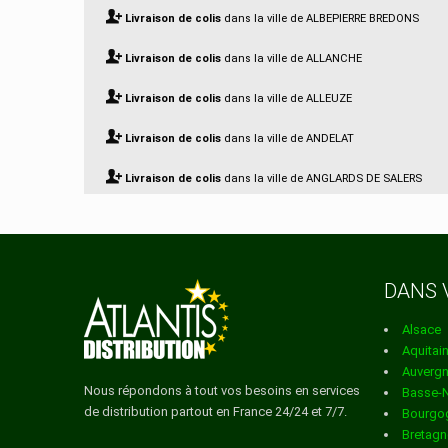
Livraison de colis
dans la ville de ALBEPIERRE BREDONS
Livraison de colis
dans la ville de ALLANCHE
Livraison de colis
dans la ville de ALLEUZE
Livraison de colis
dans la ville de ANDELAT
Livraison de colis
dans la ville de ANGLARDS DE SALERS
Livraison de colis
dans la ville de ANGLARDS DE ST FLOUR
Livraison de colis
dans la ville de ANTERRIEUX
DANS 
Livraison de colis
dans la ville de APCHON
Alsace
Livraison de colis
dans la ville de ARNAC
Aquitai
Auverg
Livraison de colis
dans la ville de ARPAJON SUR CERE
Nous répondons à tout vos besoins en services
Basse-
de distribution partout en France 24/24 et 7/7.
Bourgo
Livraison de colis
dans la ville de AURIAC L EGLISE
Bretagn