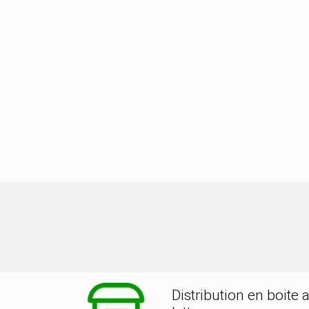
on dans la ville de MANDAILLES ST 
Distribution en boite 