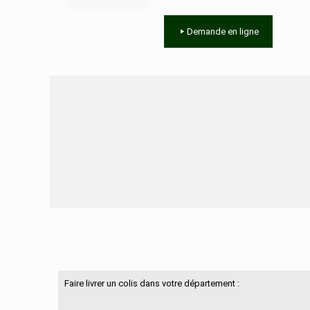
Demande en ligne
Besoin d'aide ?
Faire livrer un colis dans votre département :