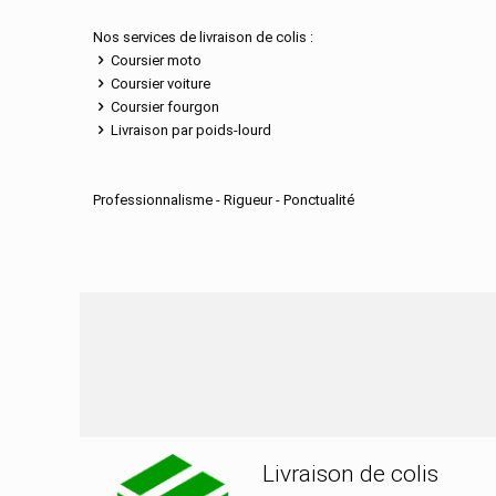
Nos services de livraison de colis :
Coursier moto
Coursier voiture
Coursier fourgon
Livraison par poids-lourd
Professionnalisme - Rigueur - Ponctualité
Nos services de distributi
Livraison de colis