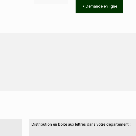
Demande en ligne
N'hésitez pas à nous contacter
Distribution en boite aux lettres dans votre département :