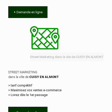
Demande en ligne
Street Marketing dans la vile de CUISY EN ALMONT
STREET MARKETING
dans la ville de
CUISY EN ALMONT
> tarif compétitif
> Maximisez vos ventes e‑commerce
> Livrez dès le 1er passage