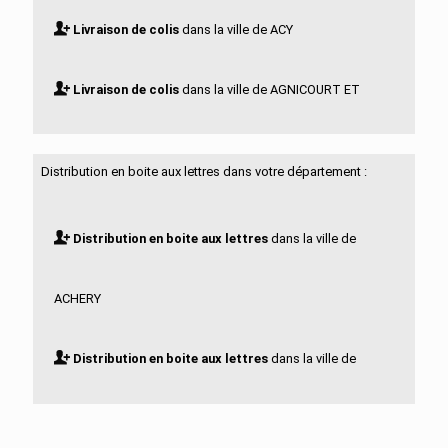
Livraison de colis
dans la ville de ACY
Livraison de colis
dans la ville de AGNICOURT ET
SECHELLES
Distribution en boite aux lettres dans votre département :
Livraison de colis
dans la ville de AGUILCOURT
Distribution en boite aux lettres
dans la ville de
Livraison de colis
dans la ville de AISONVILLE ET
ACHERY
BERNOVILLE
Distribution en boite aux lettres
dans la ville de
Livraison de colis
dans la ville de AIZELLES
ACY