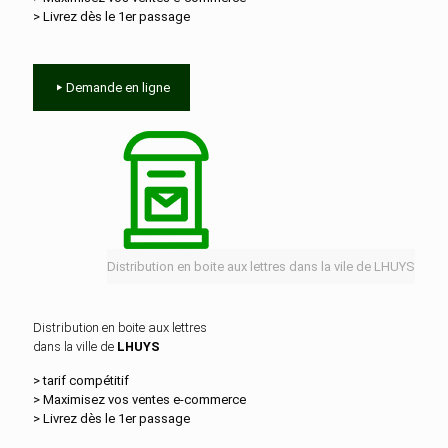
> Livrez dès le 1er passage
Demande en ligne
Distribution en boite aux lettres dans la vile de LHUYS
Distribution en boite aux lettres
dans la ville de
LHUYS
> tarif compétitif
> Maximisez vos ventes e‑commerce
> Livrez dès le 1er passage