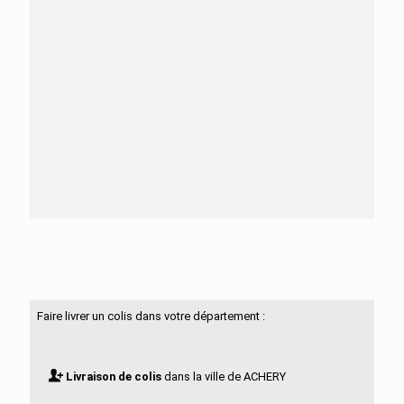
Besoin d'aide ?
N'hésitez pas à nous contacter
Faire livrer un colis dans votre département :
Livraison de colis
dans la ville de ACHERY