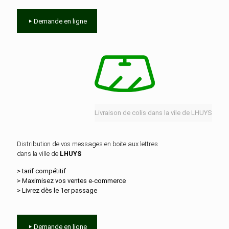
Demande en ligne
Livraison de colis dans la vile de LHUYS
Distribution de vos messages en boite aux lettres
dans la ville de
LHUYS
> tarif compétitif
> Maximisez vos ventes e‑commerce
> Livrez dès le 1er passage
Demande en ligne