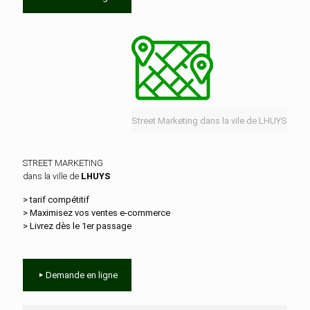
Street Marketing dans la vile de LHUYS
STREET MARKETING
dans la ville de
LHUYS
> tarif compétitif
> Maximisez vos ventes e‑commerce
> Livrez dès le 1er passage
Demande en ligne