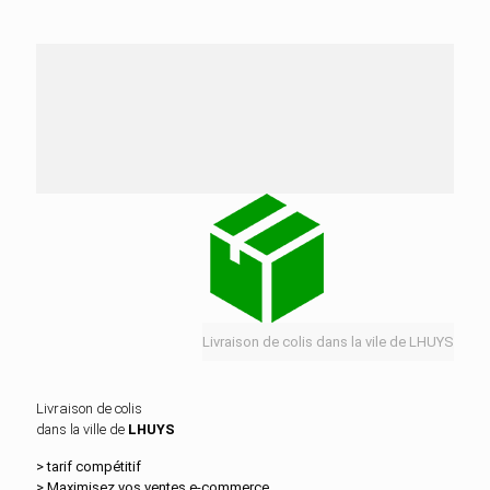
Nos services de distribution dans la ville de
LHUYS
Livraison de colis dans la vile de LHUYS
Livraison de colis
dans la ville de
LHUYS
> tarif compétitif
> Maximisez vos ventes e‑commerce